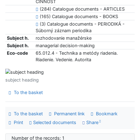
ČINNOSŤ
(284) Catalogue documents - ARTICLES
(165) Catalogue documents - BOOKS
(3) Catalogue documents - PERIODIKÁ -
Súborný záznam periodika
Subject h.
rozhodovanie manažérske
Subject h.
managerial decision-making
Eco-code
65.012.4 - Technika a metódy riadenia.
Riadenie. Vedenie. Autorita
subject heading
To the basket
To the basket
Permanent link
Bookmark
Print
Selected documents
Share
Number of the records: 1