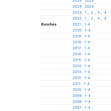
2025:
2025
2024:
2024
2023:
1
,
2
,
3
,
4
2022:
1
,
2
,
3
,
4
Bunches
2021:
1-4
2020:
1-4
2019:
1-4
2018:
1-4
2017:
1-4
2016:
1-4
2015:
1-4
2014:
1-4
2013:
1-4
2012:
1-4
2011:
1-4
2010:
1-4
2009:
1-4
2008:
1-4
2007:
1-4