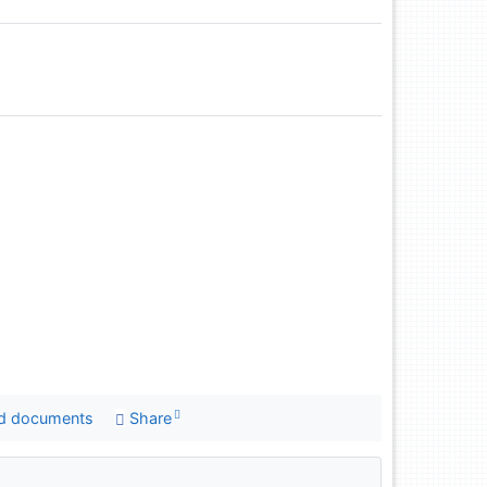
d documents
Share