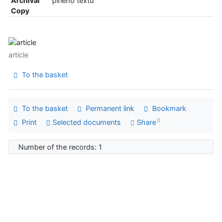
Archival
plného textu
Copy
article
To the basket
To the basket
Permanent link
Bookmark
Print
Selected documents
Share
Number of the records: 1