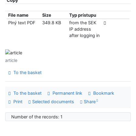
Copy
File name
Size
Typ prístupu
Plný text PDF
349.8 KB
from the SEK
IP address
after logging in
article
To the basket
To the basket
Permanent link
Bookmark
Print
Selected documents
Share
Number of the records: 1