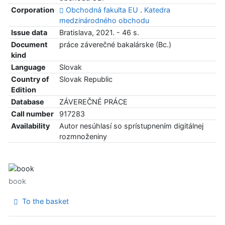
Corporation
Obchodná fakulta EU
.
Katedra
medzinárodného obchodu
Issue data
Bratislava, 2021. - 46 s.
Document
práce záverečné bakalárske (Bc.)
kind
Language
Slovak
Country of
Slovak Republic
Edition
Database
ZÁVEREČNÉ PRÁCE
Call number
917283
Availability
Autor nesúhlasí so sprístupnením digitálnej
rozmnoženiny
book
To the basket