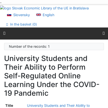
-
Go to content
Go to menu
Slovensky
English
Accessibility declaration
In the basket (
0
)
Number of the records: 1
University Students and
Their Ability to Perform
Self-Regulated Online
Learning Under the COVID-
19 Pandemic
Title
University Students and Their Ability to