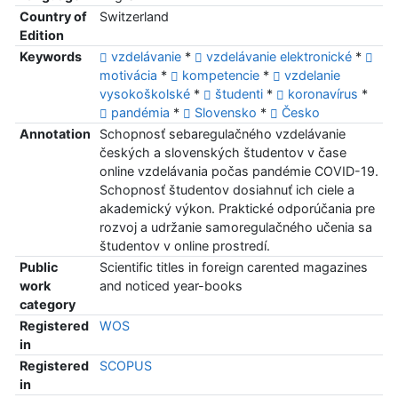
Country of
Switzerland
Edition
Keywords
vzdelávanie
*
vzdelávanie elektronické
*
motivácia
*
kompetencie
*
vzdelanie
vysokoškolské
*
študenti
*
koronavírus
*
pandémia
*
Slovensko
*
Česko
Annotation
Schopnosť sebaregulačného vzdelávanie
českých a slovenských študentov v čase
online vzdelávania počas pandémie COVID-19.
Schopnosť študentov dosiahnuť ich ciele a
akademický výkon. Praktické odporúčania pre
rozvoj a udržanie samoregulačného učenia sa
študentov v online prostredí.
Public
Scientific titles in foreign carented magazines
work
and noticed year-books
category
Registered
WOS
in
Registered
SCOPUS
in