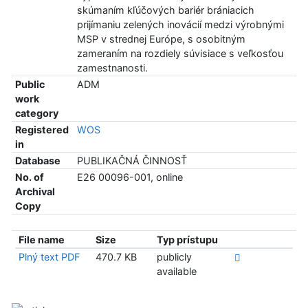
skúmaním kľúčových bariér brániacich
prijímaniu zelených inovácií medzi výrobnými
MSP v strednej Európe, s osobitným
zameraním na rozdiely súvisiace s veľkosťou
zamestnanosti.
Public
ADM
work
category
Registered
WOS
in
Database
PUBLIKAČNÁ ČINNOSŤ
No. of
E26 00096-001, online
Archival
Copy
File name
Size
Typ prístupu
Plný text PDF
470.7 KB
publicly
available