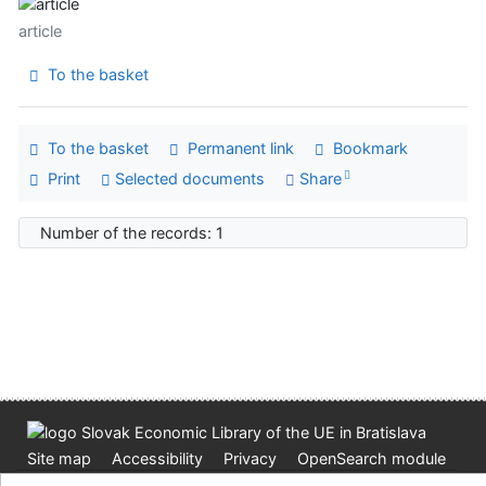
article
To the basket
To the basket
Permanent link
Bookmark
Print
Selected documents
Share
Number of the records: 1
Site map
Accessibility
Privacy
OpenSearch module