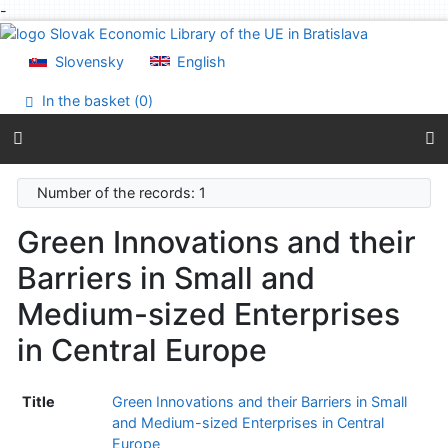
-
Go to content
Go to menu
Slovensky
English
Accessibility declaration
In the basket (
0
)
Number of the records: 1
Green Innovations and their
Barriers in Small and
Medium-sized Enterprises
in Central Europe
Title
Green Innovations and their Barriers in Small
and Medium-sized Enterprises in Central
Europe