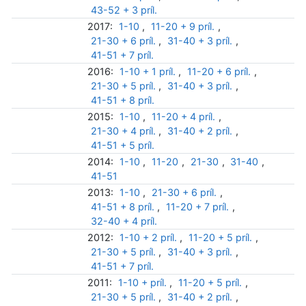
43-52 + 3 príl.
2017:
1-10
,
11-20 + 9 príl.
,
21-30 + 6 príl.
,
31-40 + 3 príl.
,
41-51 + 7 príl.
2016:
1-10 + 1 príl.
,
11-20 + 6 príl.
,
21-30 + 5 príl.
,
31-40 + 3 príl.
,
41-51 + 8 príl.
2015:
1-10
,
11-20 + 4 príl.
,
21-30 + 4 príl.
,
31-40 + 2 príl.
,
41-51 + 5 príl.
2014:
1-10
,
11-20
,
21-30
,
31-40
,
41-51
2013:
1-10
,
21-30 + 6 príl.
,
41-51 + 8 príl.
,
11-20 + 7 príl.
,
32-40 + 4 príl.
2012:
1-10 + 2 príl.
,
11-20 + 5 príl.
,
21-30 + 5 príl.
,
31-40 + 3 príl.
,
41-51 + 7 príl.
2011:
1-10 + príl.
,
11-20 + 5 príl.
,
21-30 + 5 príl.
,
31-40 + 2 príl.
,