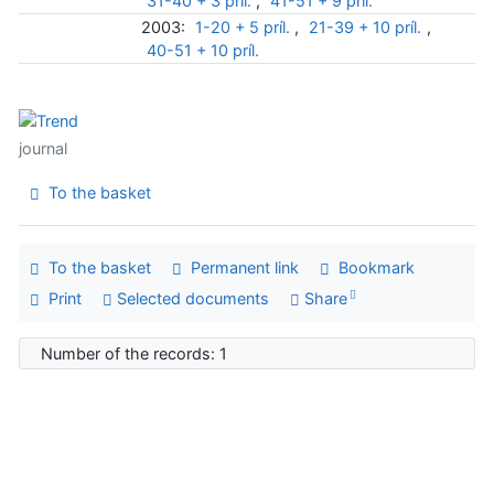
31-40 + 3 príl.
,
41-51 + 9 príl.
2003:
1-20 + 5 príl.
,
21-39 + 10 príl.
,
40-51 + 10 príl.
journal
To the basket
To the basket
Permanent link
Bookmark
Print
Selected documents
Share
Number of the records: 1