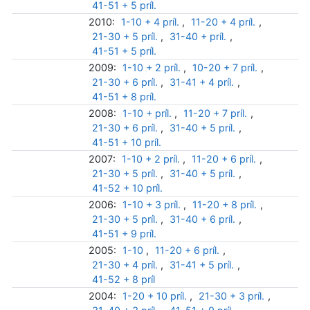
41-51 + 5 príl.
2010:
1-10 + 4 príl.
,
11-20 + 4 príl.
,
21-30 + 5 príl.
,
31-40 + príl.
,
41-51 + 5 príl.
2009:
1-10 + 2 príl.
,
10-20 + 7 príl.
,
21-30 + 6 príl.
,
31-41 + 4 príl.
,
41-51 + 8 príl.
2008:
1-10 + príl.
,
11-20 + 7 príl.
,
21-30 + 6 príl.
,
31-40 + 5 príl.
,
41-51 + 10 príl.
2007:
1-10 + 2 príl.
,
11-20 + 6 príl.
,
21-30 + 5 príl.
,
31-40 + 5 príl.
,
41-52 + 10 príl.
2006:
1-10 + 3 príl.
,
11-20 + 8 príl.
,
21-30 + 5 príl.
,
31-40 + 6 príl.
,
41-51 + 9 príl.
2005:
1-10
,
11-20 + 6 príl.
,
21-30 + 4 príl.
,
31-41 + 5 príl.
,
41-52 + 8 príl
2004:
1-20 + 10 príl.
,
21-30 + 3 príl.
,