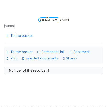
journal
To the basket
To the basket
Permanent link
Bookmark
Print
Selected documents
Share
Number of the records: 1