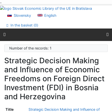
-
Go to content
Go to menu
Slovensky
English
Accessibility declaration
In the basket (
0
)
Number of the records: 1
Strategic Decision Making
and Influence of Economic
Freedoms on Foreign Direct
Investment (FDI) in Bosnia
and Herzegovina
Title
Strategic Decision Making and Influence of