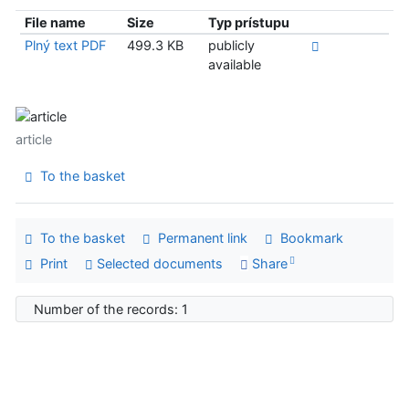
File name
Size
Typ prístupu
Plný text PDF
499.3 KB
publicly
available
article
To the basket
To the basket
Permanent link
Bookmark
Print
Selected documents
Share
Number of the records: 1