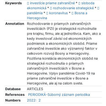
Keywords
investície priame zahraničné
*
sloboda
ekonomická
*
rozhodovanie strategické
*
pandémia
*
koronavírus
*
Bosna a
Hercegovina
Annotation
Rozhodovanie o priamych zahraničných
investíciách (PZI) je strategické rozhodnutie
pre krajinu, firmu, ale aj jednotlivca. Kam, ako a
kedy investovať závisí od ekonomických
podmienok a ekonomických slobôd. Priame
zahraničné investície ako významný faktor v
celkovom rozvoji Bosny a Hercegoviny.
Pozitívna korelácia ekonomických slobôd na
strategické rozhodnutia o priamych
zahraničných investíciách v Bosne a
Hercegovine. Vplyv pandémie Covid-19 na
priame zahraničné investície v Bosne a
Hercegovine, ale aj na celom svete.
Database
ARTICLES
References
PERIODIKÁ-Súborný záznam periodika
Numbers
2022:
2