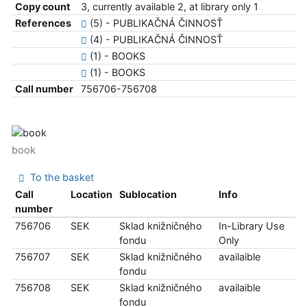
Copy count
3, currently available 2, at library only 1
References
(5) - PUBLIKAČNÁ ČINNOSŤ
(4) - PUBLIKAČNÁ ČINNOSŤ
(1) - BOOKS
(1) - BOOKS
Call number
756706-756708
book
To the basket
Call
Location
Sublocation
Info
number
756706
SEK
Sklad knižničného
In-Library Use
fondu
Only
756707
SEK
Sklad knižničného
availaible
fondu
756708
SEK
Sklad knižničného
availaible
fondu