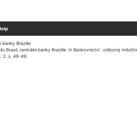
Help
í banky Brazílie
o Brasil, centrální banky Brazílie. In Bankovnictví : odborný měsíční
. 2, s. 48-49.