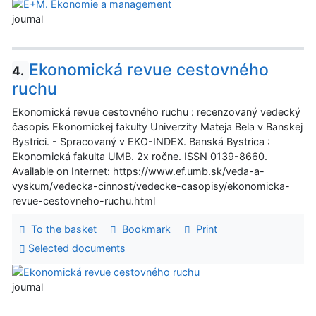
journal
Ekonomická revue cestovného
4.
ruchu
Ekonomická revue cestovného ruchu : recenzovaný vedecký
časopis Ekonomickej fakulty Univerzity Mateja Bela v Banskej
Bystrici. - Spracovaný v EKO-INDEX. Banská Bystrica :
Ekonomická fakulta UMB. 2x ročne. ISSN 0139-8660.
Available on Internet: https://www.ef.umb.sk/veda-a-
vyskum/vedecka-cinnost/vedecke-casopisy/ekonomicka-
revue-cestovneho-ruchu.html
To the basket
Bookmark
Print
Selected documents
journal