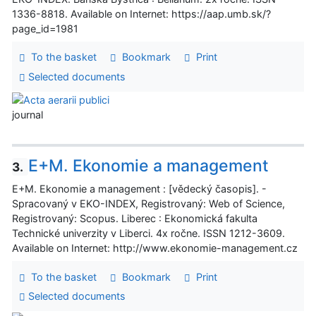
1336-8818. Available on Internet: https://aap.umb.sk/?
page_id=1981
To the basket
Bookmark
Print
Selected documents
journal
E+M. Ekonomie a management
3.
E+M. Ekonomie a management : [vědecký časopis]. -
Spracovaný v EKO-INDEX, Registrovaný: Web of Science,
Registrovaný: Scopus. Liberec : Ekonomická fakulta
Technické univerzity v Liberci. 4x ročne. ISSN 1212-3609.
Available on Internet: http://www.ekonomie-management.cz
To the basket
Bookmark
Print
Selected documents