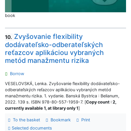
book
Zvyšovanie flexibility
10.
dodávateľsko-odberateľských
reťazcov aplikáciou vybraných
metód manažmentu rizika
Borrow
VESELOVSKÁ, Lenka. Zvyšovanie flexibility dodávateľsko-
odberateľských reťazcov aplikáciou vybraných metód
manažmentu rizika. 1. vydanie. Banská Bystrica : Belianum,
2022. 139 s. ISBN 978-80-557-1959-7. [
Copy count : 2,
currently available 1, at library only 1
]
To the basket
Bookmark
Print
Selected documents