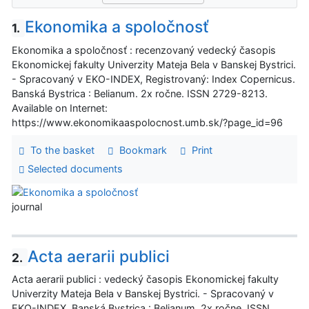
Ekonomika a spoločnosť
1.
Ekonomika a spoločnosť : recenzovaný vedecký časopis
Ekonomickej fakulty Univerzity Mateja Bela v Banskej Bystrici.
- Spracovaný v EKO-INDEX, Registrovaný: Index Copernicus.
Banská Bystrica : Belianum. 2x ročne. ISSN 2729-8213.
Available on Internet:
https://www.ekonomikaaspolocnost.umb.sk/?page_id=96
To the basket
Bookmark
Print
Selected documents
journal
Acta aerarii publici
2.
Acta aerarii publici : vedecký časopis Ekonomickej fakulty
Univerzity Mateja Bela v Banskej Bystrici. - Spracovaný v
EKO-INDEX. Banská Bystrica : Belianum. 2x ročne. ISSN