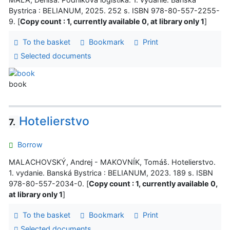
Bystrica : BELIANUM, 2025. 252 s. ISBN 978-80-557-2255-
9. [
Copy count : 1, currently available 0, at library only 1
]
To the basket
Bookmark
Print
Selected documents
book
Hotelierstvo
7.
Borrow
MALACHOVSKÝ, Andrej - MAKOVNÍK, Tomáš. Hotelierstvo.
1. vydanie. Banská Bystrica : BELIANUM, 2023. 189 s. ISBN
978-80-557-2034-0. [
Copy count : 1, currently available 0,
at library only 1
]
To the basket
Bookmark
Print
Selected documents