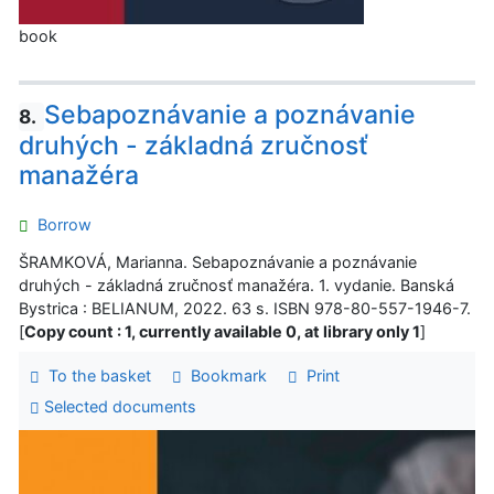
book
Sebapoznávanie a poznávanie
8.
druhých - základná zručnosť
manažéra
Borrow
ŠRAMKOVÁ, Marianna. Sebapoznávanie a poznávanie
druhých - základná zručnosť manažéra. 1. vydanie. Banská
Bystrica : BELIANUM, 2022. 63 s. ISBN 978-80-557-1946-7.
[
Copy count : 1, currently available 0, at library only 1
]
To the basket
Bookmark
Print
Selected documents