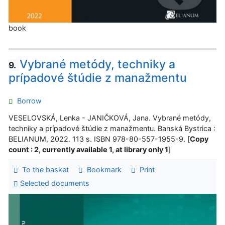
book
Vybrané metódy, techniky a
9.
prípadové štúdie z manažmentu
Borrow
VESELOVSKÁ, Lenka - JANIČKOVÁ, Jana. Vybrané metódy,
techniky a prípadové štúdie z manažmentu. Banská Bystrica :
BELIANUM, 2022. 113 s. ISBN 978-80-557-1955-9. [
Copy
count : 2, currently available 1, at library only 1
]
To the basket
Bookmark
Print
Selected documents