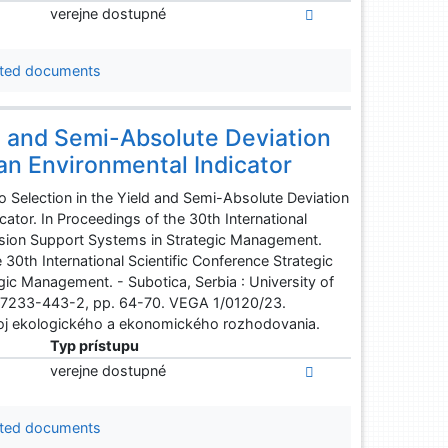
verejne dostupné
ted documents
ld and Semi-Absolute Deviation
an Environmental Indicator
io Selection in the Yield and Semi-Absolute Deviation
cator. In Proceedings of the 30th International
ision Support Systems in Strategic Management.
 30th International Scientific Conference Strategic
c Management. - Subotica, Serbia : University of
-7233-443-2, pp. 64-70. VEGA 1/0120/23.
oj ekologického a ekonomického rozhodovania.
Typ prístupu
verejne dostupné
ted documents