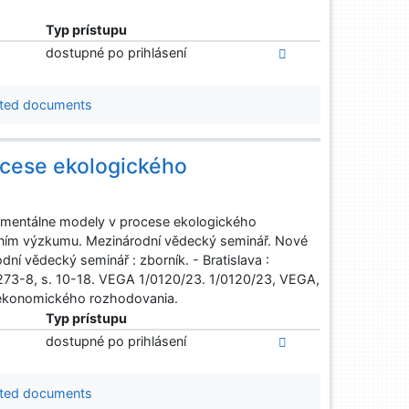
Typ prístupu
dostupné po prihlásení
ted documents
ocese ekologického
onmentálne modely v procese ekologického
čním výzkumu. Mezinárodní vědecký seminář. Nové
ní vědecký seminář : zborník. - Bratislava :
3-8, s. 10-18. VEGA 1/0120/23. 1/0120/23, VEGA,
 ekonomického rozhodovania.
Typ prístupu
dostupné po prihlásení
ted documents