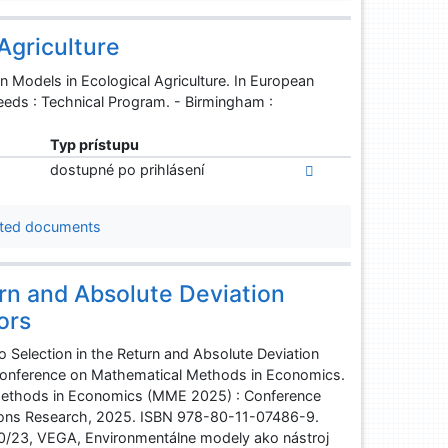
Agriculture
n Models in Ecological Agriculture. In European
eds : Technical Program. - Birmingham :
Typ prístupu
dostupné po prihlásení
ted documents
urn and Absolute Deviation
ors
o Selection in the Return and Absolute Deviation
l Conference on Mathematical Methods in Economics.
 Methods in Economics (MME 2025) : Conference
tions Research, 2025. ISBN 978-80-11-07486-9.
/23, VEGA, Environmentálne modely ako nástroj