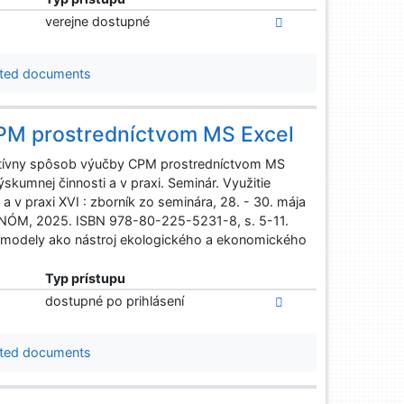
verejne dostupné
ted documents
CPM prostredníctvom MS Excel
rnatívny spôsob výučby CPM prostredníctvom MS
skumnej činnosti a v praxi. Seminár. Využitie
 v praxi XVI : zborník zo seminára, 28. - 30. mája
KONÓM, 2025. ISBN 978-80-225-5231-8, s. 5-11.
 modely ako nástroj ekologického a ekonomického
Typ prístupu
dostupné po prihlásení
ted documents