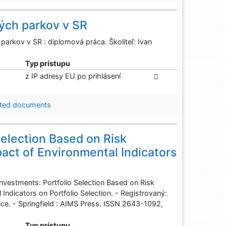
ých parkov v SR
arkov v SR : diplomová práca. Školiteľ: Ivan
Typ prístupu
z IP adresy EU po prihlásení
ted documents
Selection Based on Risk
act of Environmental Indicators
Investments: Portfolio Selection Based on Risk
ndicators on Portfolio Selection. - Registrovaný:
ce. - Springfield : AIMS Press. ISSN 2643-1092,
Typ prístupu