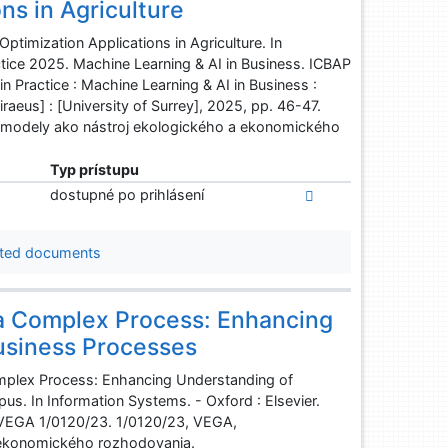
ns in Agriculture
Optimization Applications in Agriculture. In
ctice 2025. Machine Learning & AI in Business. ICBAP
n Practice : Machine Learning & AI in Business :
iraeus] : [University of Surrey], 2025, pp. 46-47.
 modely ako nástroj ekologického a ekonomického
Typ prístupu
dostupné po prihlásení
ted documents
a Complex Process: Enhancing
usiness Processes
omplex Process: Enhancing Understanding of
us. In Information Systems. - Oxford : Elsevier.
. VEGA 1/0120/23. 1/0120/23, VEGA,
 ekonomického rozhodovania.