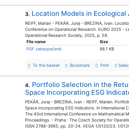
Location Models in Ecological 
3.
REIFF, Marian - PEKÁR, Juraj - BREZINA, Ivan. Locatio
Conference on Operational Research. EURO 2025 - Le
Operational Research Society, 2025, p. 59.
File name
Size
PDF zabezpečené
98.1 KB
To the basket
Bookmark
Print
Selec
Portfolio Selection in the Ret
4.
Space Incorporating ESG Indicat
PEKÁR, Juraj - BREZINA, Ivan - REIFF, Marian. Portfoli
Space Incorporating ESG Indicators. In Internationa
The 43rd International Conference on Mathematical
Proceedings. - Praha : The Czech Society for Opera
ISSN 2788-3965, pp. 20-24. VEGA 1/0120/23. 1/0120