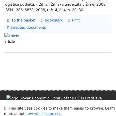
logistike podniku. - Žilina : Žilinská univerzita v Žiline, 2008.
ISSN 1336-5878, 2008, roč. 4, č. 4, s. 30-36.
To the basket
Bookmark
Print
Selected documents
article
Site map
Accessibility
Privacy
OpenSearch module
This site uses cookies to make them easier to browse. Learn
Feedback form
Cookie settings
more about
how we use cookies
.