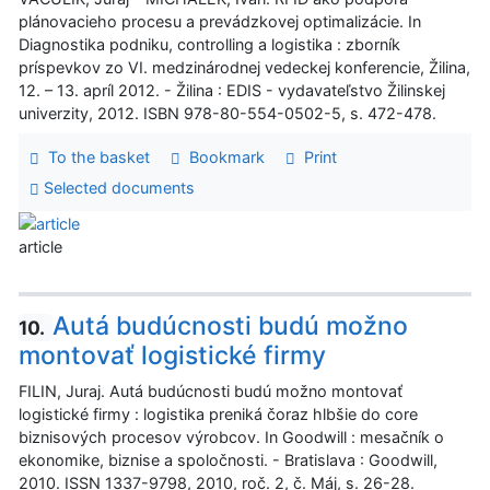
plánovacieho procesu a prevádzkovej optimalizácie. In
Diagnostika podniku, controlling a logistika : zborník
príspevkov zo VI. medzinárodnej vedeckej konferencie, Žilina,
12. – 13. apríl 2012. - Žilina : EDIS - vydavateľstvo Žilinskej
univerzity, 2012. ISBN 978-80-554-0502-5, s. 472-478.
To the basket
Bookmark
Print
Selected documents
article
Autá budúcnosti budú možno
10.
montovať logistické firmy
FILIN, Juraj. Autá budúcnosti budú možno montovať
logistické firmy : logistika preniká čoraz hlbšie do core
biznisových procesov výrobcov. In Goodwill : mesačník o
ekonomike, biznise a spoločnosti. - Bratislava : Goodwill,
2010. ISSN 1337-9798, 2010, roč. 2, č. Máj, s. 26-28.