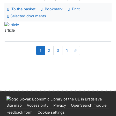
To the basket
Bookmark
Print
Selected documents
article
1
2
3
#
Site map
Accessibility
Privacy
OpenSearch module
Feedback form
Cookie settings