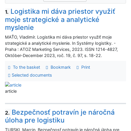
Logistika mi dáva priestor využiť
1.
moje strategické a analytické
myslenie
MAŤO, Vladimír. Logistika mi dáva priestor využiť moje
strategické a analytické myslenie. In Systémy logistiky. -
Praha : ATOZ Marketing Services, 2023. ISSN 1214-4827,
Október-December 2023, roč. 19, č. 97, s. 18-22.
To the basket
Bookmark
Print
Selected documents
article
Bezpečnosť potravín je náročná
2.
úloha pre logistiku
TURSKI, Marcin. Bezpečnosť potravín je náročná úloha pre