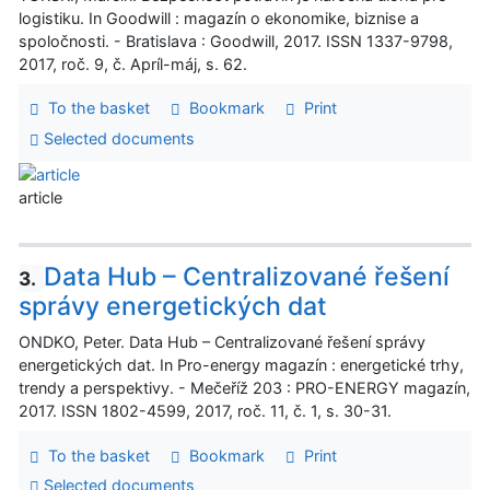
logistiku. In Goodwill : magazín o ekonomike, biznise a
spoločnosti. - Bratislava : Goodwill, 2017. ISSN 1337-9798,
2017, roč. 9, č. Apríl-máj, s. 62.
To the basket
Bookmark
Print
Selected documents
article
Data Hub – Centralizované řešení
3.
správy energetických dat
ONDKO, Peter. Data Hub – Centralizované řešení správy
energetických dat. In Pro-energy magazín : energetické trhy,
trendy a perspektivy. - Mečeříž 203 : PRO-ENERGY magazín,
2017. ISSN 1802-4599, 2017, roč. 11, č. 1, s. 30-31.
To the basket
Bookmark
Print
Selected documents