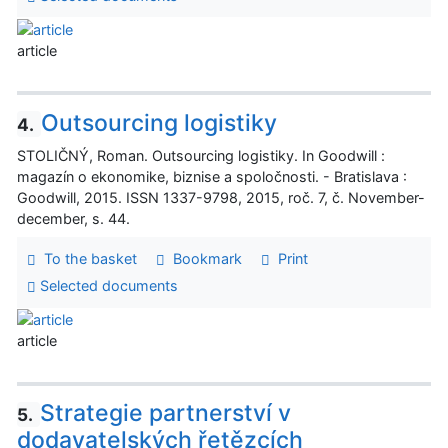
article
Outsourcing logistiky
4.
STOLIČNÝ, Roman. Outsourcing logistiky. In Goodwill :
magazín o ekonomike, biznise a spoločnosti. - Bratislava :
Goodwill, 2015. ISSN 1337-9798, 2015, roč. 7, č. November-
december, s. 44.
To the basket
Bookmark
Print
Selected documents
article
Strategie partnerství v
5.
dodavatelských řetězcích