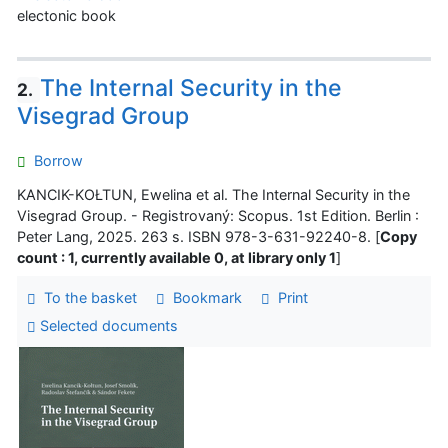
electonic book
The Internal Security in the
2.
Visegrad Group
Borrow
KANCIK-KOŁTUN, Ewelina et al. The Internal Security in the
Visegrad Group. - Registrovaný: Scopus. 1st Edition. Berlin :
Peter Lang, 2025. 263 s. ISBN 978-3-631-92240-8. [
Copy
count : 1, currently available 0, at library only 1
]
To the basket
Bookmark
Print
Selected documents