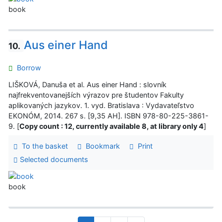
book
Aus einer Hand
10.
Borrow
LIŠKOVÁ, Danuša et al. Aus einer Hand : slovník
najfrekventovanejších výrazov pre študentov Fakulty
aplikovaných jazykov. 1. vyd. Bratislava : Vydavateľstvo
EKONÓM, 2014. 267 s. [9,35 AH]. ISBN 978-80-225-3861-
9. [
Copy count : 12, currently available 8, at library only 4
]
To the basket
Bookmark
Print
Selected documents
book