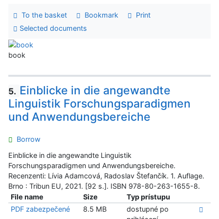
To the basket
Bookmark
Print
Selected documents
book
Einblicke in die angewandte
5.
Linguistik Forschungsparadigmen
und Anwendungsbereiche
Borrow
Einblicke in die angewandte Linguistik
Forschungsparadigmen und Anwendungsbereiche.
Recenzenti: Lívia Adamcová, Radoslav Štefančík. 1. Auflage.
Brno : Tribun EU, 2021. [92 s.]. ISBN 978-80-263-1655-8.
File name
Size
Typ prístupu
PDF zabezpečené
8.5 MB
dostupné po