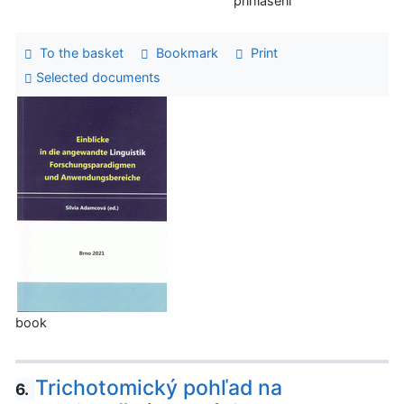
prihlásení
To the basket
Bookmark
Print
Selected documents
book
Trichotomický pohľad na
6.