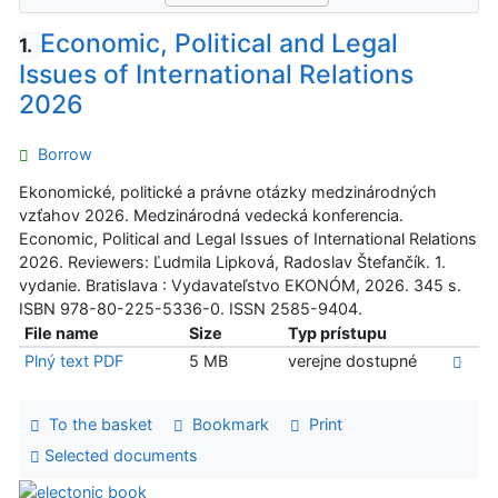
Economic, Political and Legal
1.
Issues of International Relations
2026
Borrow
Ekonomické, politické a právne otázky medzinárodných
vzťahov 2026. Medzinárodná vedecká konferencia.
Economic, Political and Legal Issues of International Relations
2026. Reviewers: Ľudmila Lipková, Radoslav Štefančík. 1.
vydanie. Bratislava : Vydavateľstvo EKONÓM, 2026. 345 s.
ISBN 978-80-225-5336-0. ISSN 2585-9404.
File name
Size
Typ prístupu
Plný text PDF
5 MB
verejne dostupné
To the basket
Bookmark
Print
Selected documents