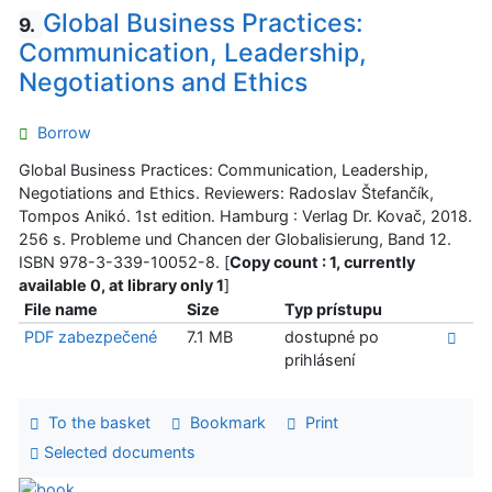
Global Business Practices:
9.
Communication, Leadership,
Negotiations and Ethics
Borrow
Global Business Practices: Communication, Leadership,
Negotiations and Ethics. Reviewers: Radoslav Štefančík,
Tompos Anikó. 1st edition. Hamburg : Verlag Dr. Kovač, 2018.
256 s. Probleme und Chancen der Globalisierung, Band 12.
ISBN 978-3-339-10052-8. [
Copy count : 1, currently
available 0, at library only 1
]
File name
Size
Typ prístupu
PDF zabezpečené
7.1 MB
dostupné po
prihlásení
To the basket
Bookmark
Print
Selected documents