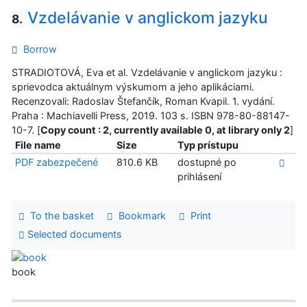
Vzdelávanie v anglickom jazyku
8.
Borrow
STRADIOTOVÁ, Eva et al. Vzdelávanie v anglickom jazyku :
sprievodca aktuálnym výskumom a jeho aplikáciami.
Recenzovali: Radoslav Štefančík, Roman Kvapil. 1. vydání.
Praha : Machiavelli Press, 2019. 103 s. ISBN 978-80-88147-
10-7. [
Copy count : 2, currently available 0, at library only 2
]
File name
Size
Typ prístupu
PDF zabezpečené
810.6 KB
dostupné po
prihlásení
To the basket
Bookmark
Print
Selected documents
book