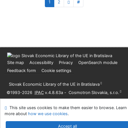
1
2
#
Site map
Accessibility
Privacy
OpenSearch module
Feedback form
Cookie settings
Slovak Economic Library of the UE in Bratislava
©1993-2026
IPAC
v.4.8.63a
-
Cosmotron Slovakia, s.r.o.
This site uses cookies to make them easier to browse. Learn
more about
how we use cookies
.
Accept all