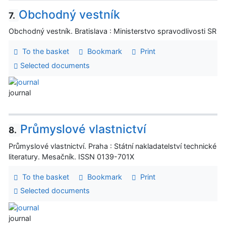
Obchodný vestník
7.
Obchodný vestník. Bratislava : Ministerstvo spravodlivosti SR
To the basket
Bookmark
Print
Selected documents
journal
Průmyslové vlastnictví
8.
Průmyslové vlastnictví. Praha : Státní nakladatelství technické
literatury. Mesačník. ISSN 0139-701X
To the basket
Bookmark
Print
Selected documents
journal