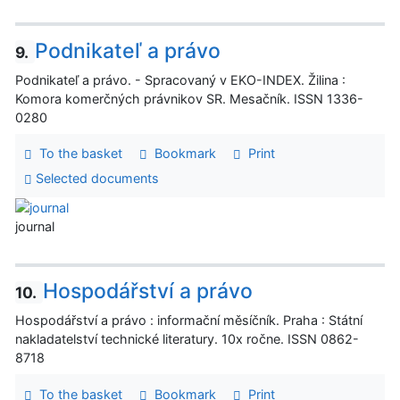
Podnikateľ a právo
9.
Podnikateľ a právo. - Spracovaný v EKO-INDEX. Žilina :
Komora komerčných právnikov SR. Mesačník. ISSN 1336-
0280
To the basket
Bookmark
Print
Selected documents
journal
Hospodářství a právo
10.
Hospodářství a právo : informační měsíčník. Praha : Státní
nakladatelství technické literatury. 10x ročne. ISSN 0862-
8718
To the basket
Bookmark
Print