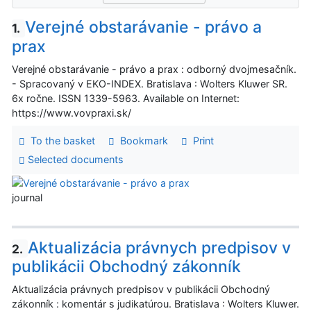
Verejné obstarávanie - právo a
1.
prax
Verejné obstarávanie - právo a prax : odborný dvojmesačník.
- Spracovaný v EKO-INDEX. Bratislava : Wolters Kluwer SR.
6x ročne. ISSN 1339-5963. Available on Internet:
https://www.vovpraxi.sk/
To the basket
Bookmark
Print
Selected documents
journal
Aktualizácia právnych predpisov v
2.
publikácii Obchodný zákonník
Aktualizácia právnych predpisov v publikácii Obchodný
zákonník : komentár s judikatúrou. Bratislava : Wolters Kluwer.