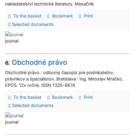
nakladatelství technické literatury. Mesačník
To the basket
Bookmark
Print
Selected documents
journal
Obchodné právo
6.
Obchodné právo : odborný časopis pre podnikateľov,
právnikov a špecialistov. Bratislava : Ing. Miroslav Mračko,
EPOS. 12x ročne. ISSN 1335-6674
To the basket
Bookmark
Print
Selected documents
journal