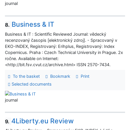
journal
Business & IT
8.
Business & IT : Scientific Reviewed Journal: vědecký
recenzovaný časopis [elektronický zdroj]. - Spracovaný v
EKO-INDEX, Registrovaný: Erihplus, Registrovaný: Index
Copernicus. Praha : Czech Technical University in Prague. 2x
ročne. Available on Internet:
<http://bit.fsv.cvut.cz/archive.html> ISSN 2570-7434.
To the basket
Bookmark
Print
Selected documents
journal
4Liberty.eu Review
9.