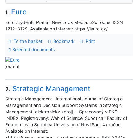
Euro
1.
Euro : týdeník. Praha : New Look Media. 52x ročne. ISSN
1212-3129. Available on Internet: https://ieuro.cz/
To the basket
Bookmark
Print
Selected documents
journal
Strategic Management
2.
Strategic Management : International Journal of Strategic
Management and Decision Support Systems in Strategic
Management [elektronický zdroj]. - Spracovaný v EKO-
INDEX, Registrovaný: Web of Science. Subotica : Faculty of
Economics in Subotica University of Novi Sad. 4x ročne.
Available on Internet:
<https://www.smjournal.rs/index.php/home> ISSN 2334-