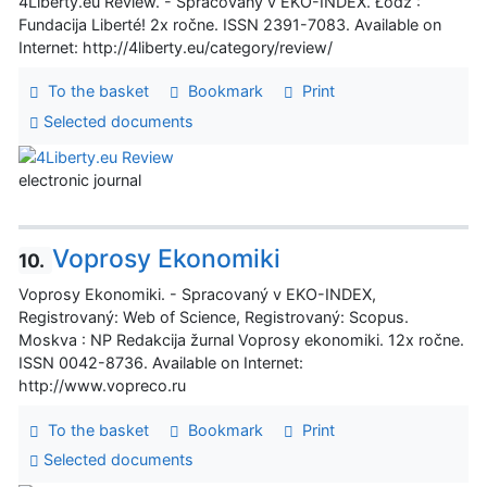
4Liberty.eu Review. - Spracovaný v EKO-INDEX. Łódź :
Fundacija Liberté! 2x ročne. ISSN 2391-7083. Available on
Internet: http://4liberty.eu/category/review/
To the basket
Bookmark
Print
Selected documents
electronic journal
Voprosy Ekonomiki
10.
Voprosy Ekonomiki. - Spracovaný v EKO-INDEX,
Registrovaný: Web of Science, Registrovaný: Scopus.
Moskva : NP Redakcija žurnal Voprosy ekonomiki. 12x ročne.
ISSN 0042-8736. Available on Internet:
http://www.vopreco.ru
To the basket
Bookmark
Print
Selected documents