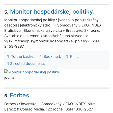
Monitor hospodárskej politiky
5.
Monitor hospodárskej politiky : [vedecko popularizačný
časopis] [elektronický zdroj]. - Spracovaný v EKO-INDEX.
Bratislava : Ekonomická univerzita v Bratislave. 2x ročne.
Available on Internet: <https://nhf.euba.sk/veda-a-
vyskum/casopisy/monitor-hospodarskej-politiky> ISSN
2453-9287.
To the basket
Bookmark
Print
Selected documents
journal
Forbes
6.
Forbes : Slovensko. - Spracovaný v EKO-INDEX. Nitra :
Barecz & Conrad Media. 12x ročne. ISSN 1338-2527.