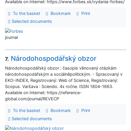
Available on Internet: https://www.forbes.sk/vydania-forbes/
To the basket
Bookmark
Print
Selected documents
journal
Národohospodářský obzor
7.
Národohospodářský obzor : časopis věnovaný otázkám
národohospodářským a sociálněpolitickým. - Spracovaný v
EKO-INDEX, Registrovaný: Web of Science, Registrovaný:
Scopus. Varšava : Sciendo. 4x ročne. ISSN 1804-1663.
Available on Internet: https://reference-
global.com/journal/REVECP
To the basket
Bookmark
Print
Selected documents