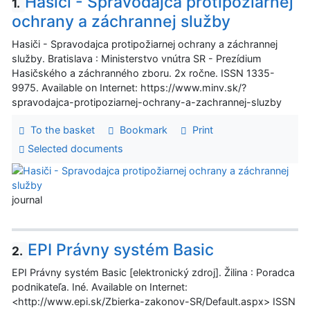
Hasiči - Spravodajca protipožiarnej
1.
ochrany a záchrannej služby
Hasiči - Spravodajca protipožiarnej ochrany a záchrannej
služby. Bratislava : Ministerstvo vnútra SR - Prezídium
Hasičského a záchranného zboru. 2x ročne. ISSN 1335-
9975. Available on Internet: https://www.minv.sk/?
spravodajca-protipoziarnej-ochrany-a-zachrannej-sluzby
To the basket
Bookmark
Print
Selected documents
journal
EPI Právny systém Basic
2.
EPI Právny systém Basic [elektronický zdroj]. Žilina : Poradca
podnikateľa. Iné. Available on Internet:
<http://www.epi.sk/Zbierka-zakonov-SR/Default.aspx> ISSN