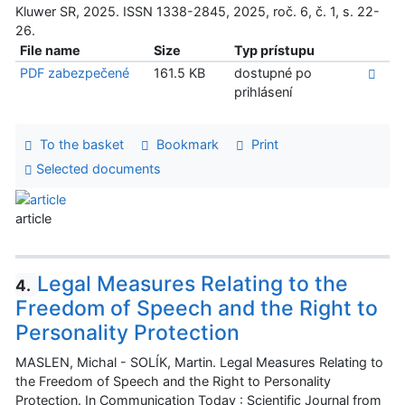
Kluwer SR, 2025. ISSN 1338-2845, 2025, roč. 6, č. 1, s. 22-
26.
File name
Size
Typ prístupu
PDF zabezpečené
161.5 KB
dostupné po
prihlásení
To the basket
Bookmark
Print
Selected documents
article
Legal Measures Relating to the
4.
Freedom of Speech and the Right to
Personality Protection
MASLEN, Michal - SOLÍK, Martin. Legal Measures Relating to
the Freedom of Speech and the Right to Personality
Protection. In Communication Today : Scientific Journal from