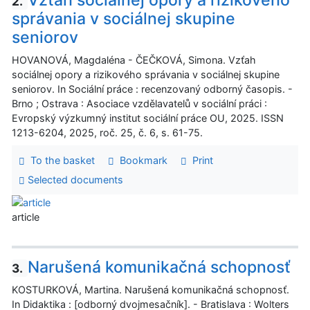
2.
správania v sociálnej skupine
seniorov
HOVANOVÁ, Magdaléna - ČEČKOVÁ, Simona. Vzťah
sociálnej opory a rizikového správania v sociálnej skupine
seniorov. In Sociální práce : recenzovaný odborný časopis. -
Brno ; Ostrava : Asociace vzdělavatelů v sociální práci :
Evropský výzkumný institut sociální práce OU, 2025. ISSN
1213-6204, 2025, roč. 25, č. 6, s. 61-75.
To the basket
Bookmark
Print
Selected documents
article
Narušená komunikačná schopnosť
3.
KOSTURKOVÁ, Martina. Narušená komunikačná schopnosť.
In Didaktika : [odborný dvojmesačník]. - Bratislava : Wolters