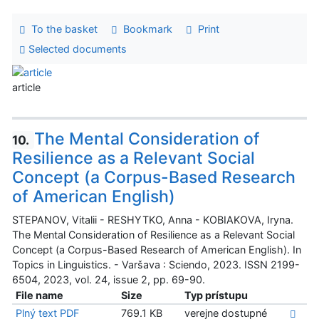
To the basket
Bookmark
Print
Selected documents
article
The Mental Consideration of
10.
Resilience as a Relevant Social
Concept (a Corpus-Based Research
of American English)
STEPANOV, Vitalii - RESHYTKO, Anna - KOBIAKOVA, Iryna.
The Mental Consideration of Resilience as a Relevant Social
Concept (a Corpus-Based Research of American English). In
Topics in Linguistics. - Varšava : Sciendo, 2023. ISSN 2199-
6504, 2023, vol. 24, issue 2, pp. 69-90.
File name
Size
Typ prístupu
Plný text PDF
769.1 KB
verejne dostupné