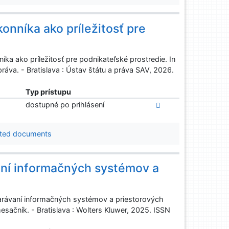
onníka ako príležitosť pre
a ako príležitosť pre podnikateľské prostredie. In
ráva. - Bratislava : Ústav štátu a práva SAV, 2026.
Typ prístupu
dostupné po prihlásení
ted documents
aní informačných systémov a
rávaní informačných systémov a priestorových
esačník. - Bratislava : Wolters Kluwer, 2025. ISSN