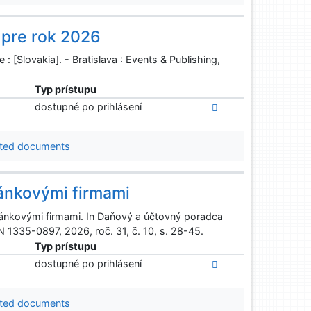
 pre rok 2026
: [Slovakia]. - Bratislava : Events & Publishing,
Typ prístupu
dostupné po prihlásení
ted documents
ránkovými firmami
ánkovými firmami. In Daňový a účtovný poradca
N 1335-0897, 2026, roč. 31, č. 10, s. 28-45.
Typ prístupu
dostupné po prihlásení
ted documents