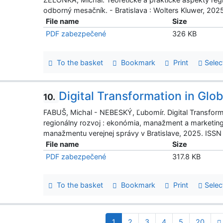
odborný mesačník. - Bratislava : Wolters Kluwer, 202
File name
Size
PDF zabezpečené
326 KB
To the basket
Bookmark
Print
Selec
Digital Transformation in Glo
10.
FABUŠ, Michal - NEBESKÝ, Ľubomír. Digital Transforma
regionálny rozvoj : ekonómia, manažment a marketing
manažmentu verejnej správy v Bratislave, 2025. ISSN 
File name
Size
PDF zabezpečené
317.8 KB
To the basket
Bookmark
Print
Selec
1
2
3
4
5
20