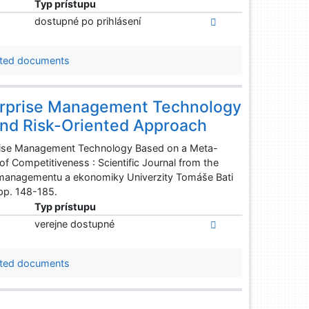
Typ prístupu
dostupné po prihlásení
ted documents
erprise Management Technology
nd Risk-Oriented Approach
rprise Management Technology Based on a Meta-
 Competitiveness : Scientific Journal from the
a managementu a ekonomiky Univerzity Tomáše Bati
 pp. 148-185.
Typ prístupu
verejne dostupné
ted documents