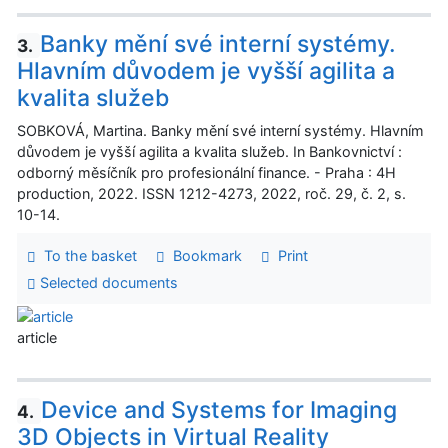
Banky mění své interní systémy.
3.
Hlavním důvodem je vyšší agilita a
kvalita služeb
SOBKOVÁ, Martina. Banky mění své interní systémy. Hlavním
důvodem je vyšší agilita a kvalita služeb. In Bankovnictví :
odborný měsíčník pro profesionální finance. - Praha : 4H
production, 2022. ISSN 1212-4273, 2022, roč. 29, č. 2, s.
10-14.
To the basket
Bookmark
Print
Selected documents
article
Device and Systems for Imaging
4.
3D Objects in Virtual Reality