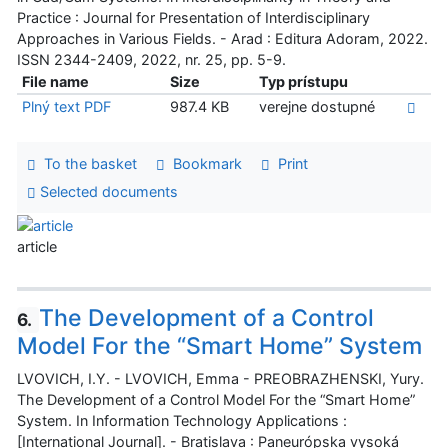
Practice : Journal for Presentation of Interdisciplinary
Approaches in Various Fields. - Arad : Editura Adoram, 2022.
ISSN 2344-2409, 2022, nr. 25, pp. 5-9.
File name
Size
Typ prístupu
Plný text PDF
987.4 KB
verejne dostupné
To the basket
Bookmark
Print
Selected documents
article
The Development of a Control
6.
Model For the “Smart Home” System
LVOVICH, I.Y. - LVOVICH, Emma - PREOBRAZHENSKI, Yury.
The Development of a Control Model For the “Smart Home”
System. In Information Technology Applications :
[International Journal]. - Bratislava : Paneurópska vysoká