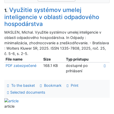
Využitie systémov umelej
1.
inteligencie v oblasti odpadového
hospodárstva
MASLEN, Michal. Využitie systémov umelej inteligencie v
oblasti odpadového hospodárstva. In Odpady :
minimalizácia, zhodnocovanie a zneškodňovanie. - Bratislava
: Wolters Kluwer SR, 2025. ISSN 1335-7808, 2025, roč. 25,
č. 5-6, s. 2-5.
File name
Size
Typ prístupu
PDF zabezpečené
168.1 KB
dostupné po
prihlásení
To the basket
Bookmark
Print
Selected documents
article