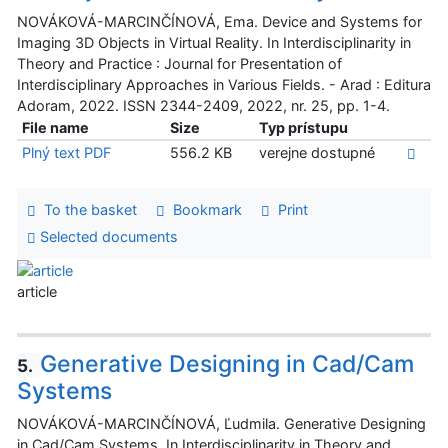
NOVÁKOVÁ-MARCINČÍNOVÁ, Ema. Device and Systems for
Imaging 3D Objects in Virtual Reality. In Interdisciplinarity in
Theory and Practice : Journal for Presentation of
Interdisciplinary Approaches in Various Fields. - Arad : Editura
Adoram, 2022. ISSN 2344-2409, 2022, nr. 25, pp. 1-4.
File name
Size
Typ prístupu
Plný text PDF
556.2 KB
verejne dostupné
To the basket
Bookmark
Print
Selected documents
article
Generative Designing in Cad/Cam
5.
Systems
NOVÁKOVÁ-MARCINČÍNOVÁ, Ľudmila. Generative Designing
in Cad/Cam Systems. In Interdisciplinarity in Theory and