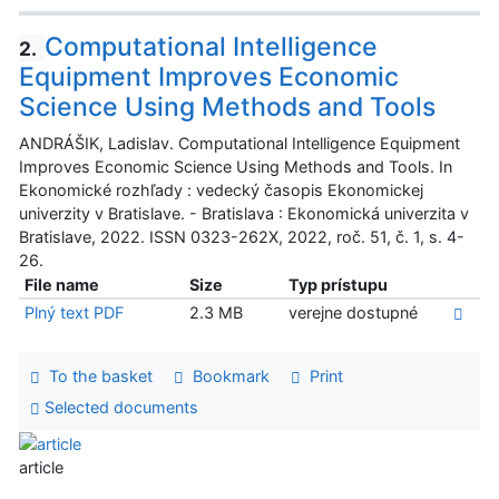
Computational Intelligence
2.
Equipment Improves Economic
Science Using Methods and Tools
ANDRÁŠIK, Ladislav. Computational Intelligence Equipment
Improves Economic Science Using Methods and Tools. In
Ekonomické rozhľady : vedecký časopis Ekonomickej
univerzity v Bratislave. - Bratislava : Ekonomická univerzita v
Bratislave, 2022. ISSN 0323-262X, 2022, roč. 51, č. 1, s. 4-
26.
File name
Size
Typ prístupu
Plný text PDF
2.3 MB
verejne dostupné
To the basket
Bookmark
Print
Selected documents
article