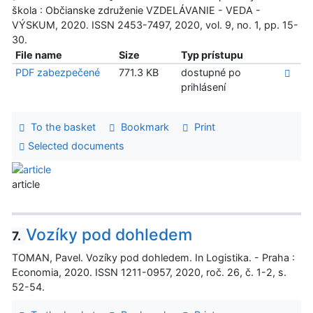
škola : Občianske združenie VZDELÁVANIE - VEDA -
VÝSKUM, 2020. ISSN 2453-7497, 2020, vol. 9, no. 1, pp. 15-
30.
File name
Size
Typ prístupu
PDF zabezpečené
771.3 KB
dostupné po
prihlásení
To the basket
Bookmark
Print
Selected documents
article
Vozíky pod dohledem
7.
TOMAN, Pavel. Vozíky pod dohledem. In Logistika. - Praha :
Economia, 2020. ISSN 1211-0957, 2020, roč. 26, č. 1-2, s.
52-54.