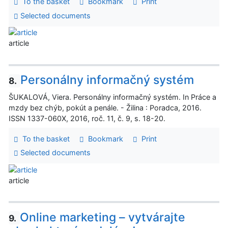
To the basket
Bookmark
Print
Selected documents
article
Personálny informačný systém
8.
ŠUKALOVÁ, Viera. Personálny informačný systém. In Práce a
mzdy bez chýb, pokút a penále. - Žilina : Poradca, 2016.
ISSN 1337-060X, 2016, roč. 11, č. 9, s. 18-20.
To the basket
Bookmark
Print
Selected documents
article
Online marketing – vytvárajte
9.