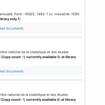
ensuelle. Paris : INSEE, 1993. 1 zv. mesačník. ISSN
ibrary only 1
]
ted documents
titut national de la statistique et des études
 [
Copy count : 1, currently available 0, at library
ted documents
titut national de la statistique et des études
 [
Copy count : 1, currently available 0, at library