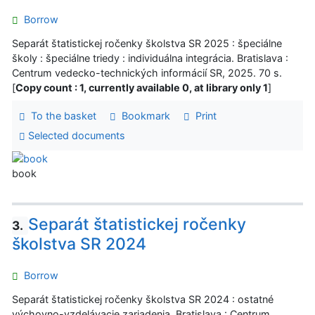
Borrow
Separát štatistickej ročenky školstva SR 2025 : špeciálne
školy : špeciálne triedy : individuálna integrácia. Bratislava :
Centrum vedecko-technických informácií SR, 2025. 70 s.
[
Copy count : 1, currently available 0, at library only 1
]
To the basket
Bookmark
Print
Selected documents
book
Separát štatistickej ročenky
3.
školstva SR 2024
Borrow
Separát štatistickej ročenky školstva SR 2024 : ostatné
výchovno-vzdelávacie zariadenia. Bratislava : Centrum