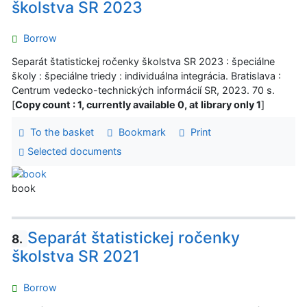
školstva SR 2023
Borrow
Separát štatistickej ročenky školstva SR 2023 : špeciálne
školy : špeciálne triedy : individuálna integrácia. Bratislava :
Centrum vedecko-technických informácií SR, 2023. 70 s.
[
Copy count : 1, currently available 0, at library only 1
]
To the basket
Bookmark
Print
Selected documents
book
Separát štatistickej ročenky
8.
školstva SR 2021
Borrow