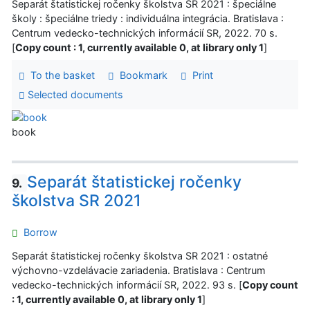
Separát štatistickej ročenky školstva SR 2021 : špeciálne
školy : špeciálne triedy : individuálna integrácia. Bratislava :
Centrum vedecko-technických informácií SR, 2022. 70 s.
[
Copy count : 1, currently available 0, at library only 1
]
To the basket
Bookmark
Print
Selected documents
book
Separát štatistickej ročenky
9.
školstva SR 2021
Borrow
Separát štatistickej ročenky školstva SR 2021 : ostatné
výchovno-vzdelávacie zariadenia. Bratislava : Centrum
vedecko-technických informácií SR, 2022. 93 s. [
Copy count
: 1, currently available 0, at library only 1
]