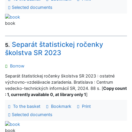
Selected documents
book
Separát štatistickej ročenky
5.
školstva SR 2023
Borrow
Separát štatistickej ročenky školstva SR 2023 : ostatné
výchovno-vzdelávacie zariadenia. Bratislava : Centrum
vedecko-technických informácií SR, 2024. 88 s. [
Copy count
: 1, currently available 0, at library only 1
]
To the basket
Bookmark
Print
Selected documents
book