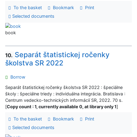
To the basket
Bookmark
Print
Selected documents
book
Separát štatistickej ročenky
10.
školstva SR 2022
Borrow
Separát štatistickej ročenky školstva SR 2022 : špeciálne
školy : špeciálne triedy : individuálna integrácia. Bratislava :
Centrum vedecko-technických informácií SR, 2022. 70 s.
[
Copy count : 1, currently available 0, at library only 1
]
To the basket
Bookmark
Print
Selected documents