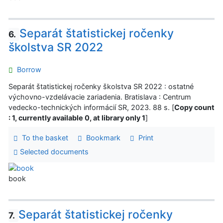
Separát štatistickej ročenky
6.
školstva SR 2022
Borrow
Separát štatistickej ročenky školstva SR 2022 : ostatné
výchovno-vzdelávacie zariadenia. Bratislava : Centrum
vedecko-technických informácií SR, 2023. 88 s. [
Copy count
: 1, currently available 0, at library only 1
]
To the basket
Bookmark
Print
Selected documents
book
Separát štatistickej ročenky
7.