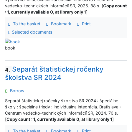
vedecko-technických informácií SR, 2025. 88 s. [
Copy count
: 1, currently available 0, at library only 1
]
To the basket
Bookmark
Print
Selected documents
book
Separát štatistickej ročenky
4.
školstva SR 2024
Borrow
Separát štatistickej ročenky školstva SR 2024 : špeciálne
školy : špeciálne triedy : individuálna integrácia. Bratislava :
Centrum vedecko-technických informácií SR, 2024. 70 s.
[
Copy count : 1, currently available 0, at library only 1
]
To the basket
Bookmark
Print