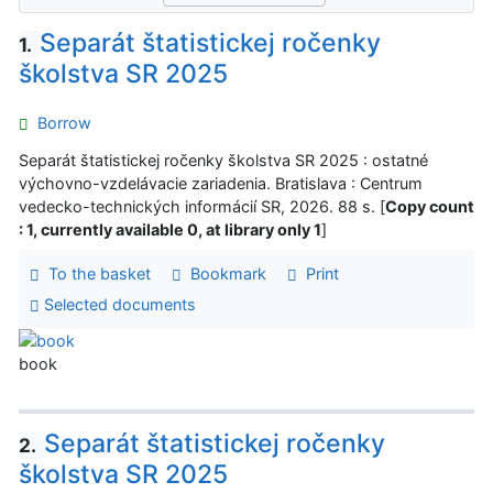
Separát štatistickej ročenky
1.
školstva SR 2025
Borrow
Separát štatistickej ročenky školstva SR 2025 : ostatné
výchovno-vzdelávacie zariadenia. Bratislava : Centrum
vedecko-technických informácií SR, 2026. 88 s. [
Copy count
: 1, currently available 0, at library only 1
]
To the basket
Bookmark
Print
Selected documents
book
Separát štatistickej ročenky
2.
školstva SR 2025