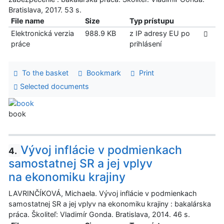
Bratislava, 2017. 53 s.
File name
Size
Typ prístupu
Elektronická verzia
988.9 KB
z IP adresy EU po
práce
prihlásení
To the basket
Bookmark
Print
Selected documents
book
Vývoj inflácie v podmienkach
4.
samostatnej SR a jej vplyv
na ekonomiku krajiny
LAVRINČÍKOVÁ, Michaela. Vývoj inflácie v podmienkach
samostatnej SR a jej vplyv na ekonomiku krajiny : bakalárska
práca. Školiteľ: Vladimír Gonda. Bratislava, 2014. 46 s.