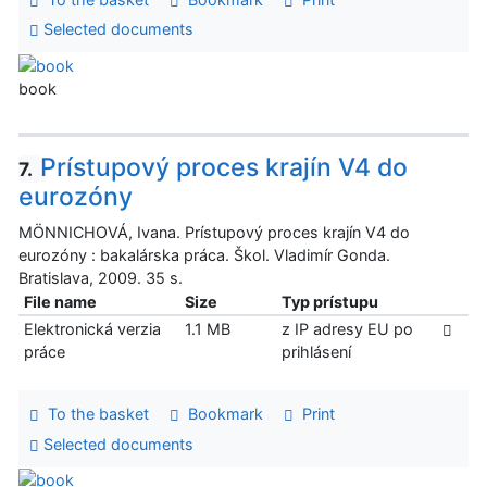
Selected documents
book
Prístupový proces krajín V4 do
7.
eurozóny
MÖNNICHOVÁ, Ivana. Prístupový proces krajín V4 do
eurozóny : bakalárska práca. Škol. Vladimír Gonda.
Bratislava, 2009. 35 s.
File name
Size
Typ prístupu
Elektronická verzia
1.1 MB
z IP adresy EU po
práce
prihlásení
To the basket
Bookmark
Print
Selected documents