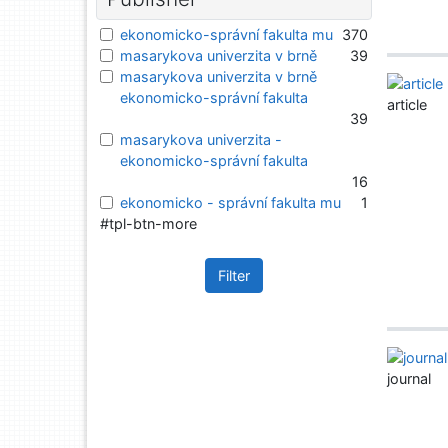
ekonomicko-správní fakulta mu
370
masarykova univerzita v brně
39
masarykova univerzita v brně
ekonomicko-správní fakulta
article
39
masarykova univerzita -
ekonomicko-správní fakulta
16
ekonomicko - správní fakulta mu
1
#tpl-btn-more
Filter
journal