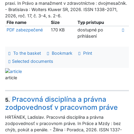
praxi. In Právo a manažment v zdravotníctve : dvojmesačník.
- Bratislava : Wolters Kluwer SR, 2026. ISSN 1338-2071,
2026, roč. 17, č. 3-4, s. 2-6.
File name
Size
Typ prístupu
PDF zabezpečené
170 KB
dostupné po
prihlásení
To the basket
Bookmark
Print
Selected documents
article
Pracovná disciplína a právna
5.
zodpovednosť v pracovnom práve
HRTÁNEK, Ladislav. Pracovná disciplína a právna
zodpovednosť v pracovnom práve. In Práce a Mzdy : bez
chýb, pokút a penále. - Žilina : Poradca, 2026. ISSN 1337-