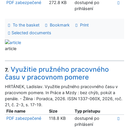
PDF zabezpečené
272.8 KB
dostupné po
prihlásení
To the basket
Bookmark
Print
Selected documents
article
Využitie pružného pracovného
7.
času v pracovnom pomere
HRTÁNEK, Ladislav. Využitie pružného pracovného času v
pracovnom pomere. In Práce a Mzdy : bez chýb, pokút a
penále. - Žilina : Poradca, 2026. ISSN 1337-060X, 2026, roč.
21, č. 2-3, s. 17-19.
File name
Size
Typ prístupu
PDF zabezpečené
118.8 KB
dostupné po
prihlásení