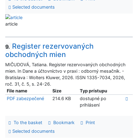
Selected documents
article
Register rezervovaných
9.
obchodných mien
MIČUDOVÁ, Tatiana. Register rezervovaných obchodných
mien. In Dane a účtovníctvo v praxi : odborný mesačník. -
Bratislava : Wolters Kluwer, 2026. ISSN 1335-7034, 2026,
roč. 31, č. 5, s. 24-26.
File name
Size
Typ prístupu
PDF zabezpečené
214.6 KB
dostupné po
prihlásení
To the basket
Bookmark
Print
Selected documents