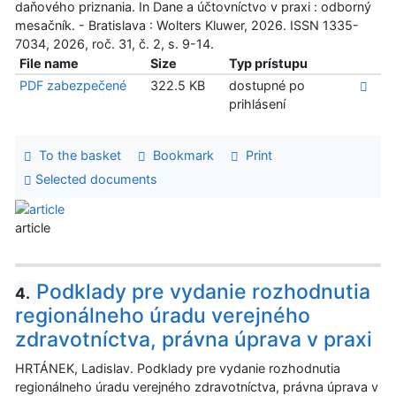
daňového priznania. In Dane a účtovníctvo v praxi : odborný
mesačník. - Bratislava : Wolters Kluwer, 2026. ISSN 1335-
7034, 2026, roč. 31, č. 2, s. 9-14.
File name
Size
Typ prístupu
PDF zabezpečené
322.5 KB
dostupné po
prihlásení
To the basket
Bookmark
Print
Selected documents
article
Podklady pre vydanie rozhodnutia
4.
regionálneho úradu verejného
zdravotníctva, právna úprava v praxi
HRTÁNEK, Ladislav. Podklady pre vydanie rozhodnutia
regionálneho úradu verejného zdravotníctva, právna úprava v