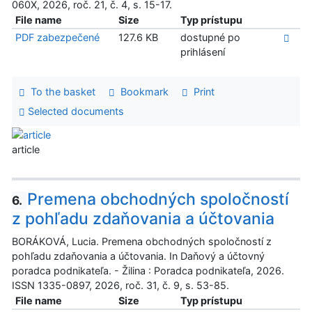
060X, 2026, roč. 21, č. 4, s. 15-17.
File name
Size
Typ prístupu
PDF zabezpečené
127.6 KB
dostupné po
prihlásení
To the basket
Bookmark
Print
Selected documents
article
Premena obchodných spoločností
6.
z pohľadu zdaňovania a účtovania
BORÁKOVÁ, Lucia. Premena obchodných spoločností z
pohľadu zdaňovania a účtovania. In Daňový a účtovný
poradca podnikateľa. - Žilina : Poradca podnikateľa, 2026.
ISSN 1335-0897, 2026, roč. 31, č. 9, s. 53-85.
File name
Size
Typ prístupu