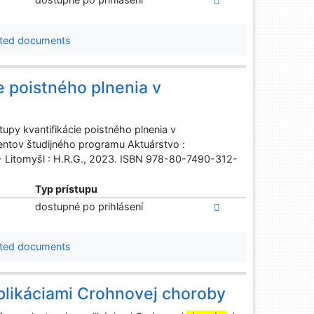
ted documents
e poistného plnenia v
y kvantifikácie poistného plnenia v
entov študijného programu Aktuárstvo :
- Litomyšl : H.R.G., 2023. ISBN 978-80-7490-312-
Typ prístupu
dostupné po prihlásení
ted documents
mplikáciami Crohnovej choroby