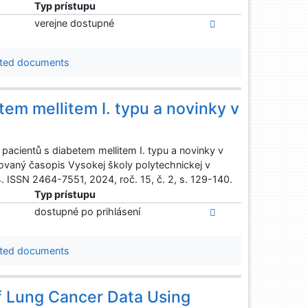
Typ prístupu
verejne dostupné
ted documents
tem mellitem I. typu a novinky v
acientů s diabetem mellitem I. typu a novinky v
zovaný časopis Vysokej školy polytechnickej v
4. ISSN 2464-7551, 2024, roč. 15, č. 2, s. 129-140.
Typ prístupu
dostupné po prihlásení
ted documents
of Lung Cancer Data Using