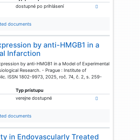
dostupné po prihlásení
ted documents
xpression by anti-HMGB1 in a
l Infarction
xpression by anti-HMGB1 in a Model of Experimental
iological Research. - Prague : Institute of
c. ISSN 1802-9973, 2025, roč. 74, č. 2, s. 259-
Typ prístupu
verejne dostupné
ted documents
ity in Endovascularly Treated