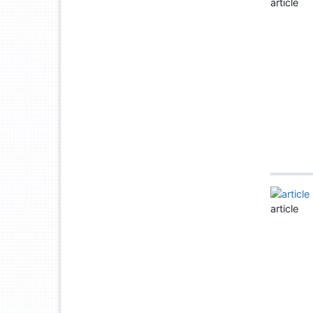
article
article