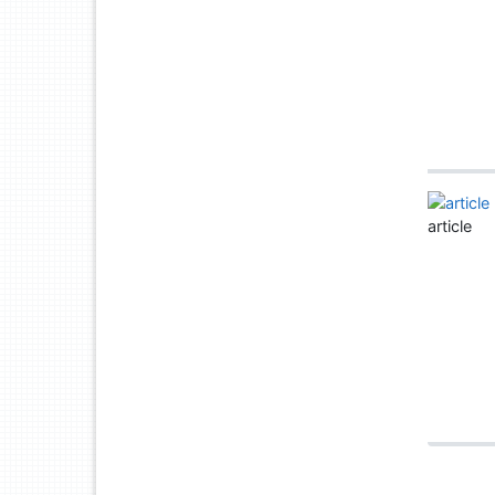
article