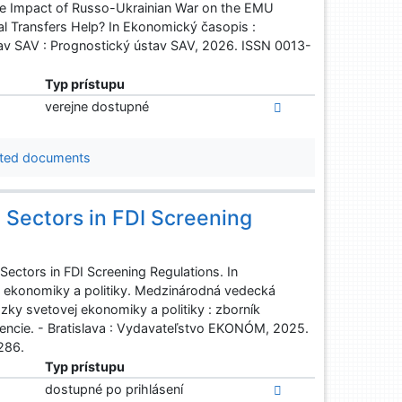
he Impact of Russo-Ukrainian War on the EMU
al Transfers Help? In Ekonomický časopis :
tav SAV : Prognostický ústav SAV, 2026. ISSN 0013-
Typ prístupu
verejne dostupné
ted documents
e Sectors in FDI Screening
Sectors in FDI Screening Regulations. In
 ekonomiky a politiky. Medzinárodná vedecká
ky svetovej ekonomiky a politiky : zborník
encie. - Bratislava : Vydavateľstvo EKONÓM, 2025.
286.
Typ prístupu
dostupné po prihlásení