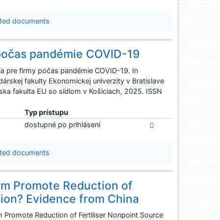
ted documents
 počas pandémie COVID-19
ia pre firmy počas pandémie COVID-19. In
skej fakulty Ekonomickej univerzity v Bratislave
ska fakulta EU so sídlom v Košiciach, 2025. ISSN
Typ prístupu
dostupné po prihlásení
ted documents
orm Promote Reduction of
ution? Evidence from China
m Promote Reduction of Fertiliser Nonpoint Source