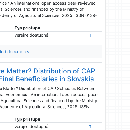
mics : An international open access peer-reviewed
al Sciences and financed by the Ministry of
cademy of Agricultural Sciences, 2025. ISSN 0139-
Typ prístupu
verejne dostupné
ted documents
 Matter? Distribution of CAP
nal Beneficiaries in Slovakia
 Matter? Distribution of CAP Subsidies Between
tural Economics : An international open access peer-
gricultural Sciences and financed by the Ministry
h Academy of Agricultural Sciences, 2025. ISSN
Typ prístupu
verejne dostupné