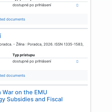
dostupné po prihlásení
ted documents
í
 Poradca. - Žilina : Poradca, 2026. ISSN 1335-1583,
Typ prístupu
dostupné po prihlásení
ted documents
n War on the EMU
y Subsidies and Fiscal