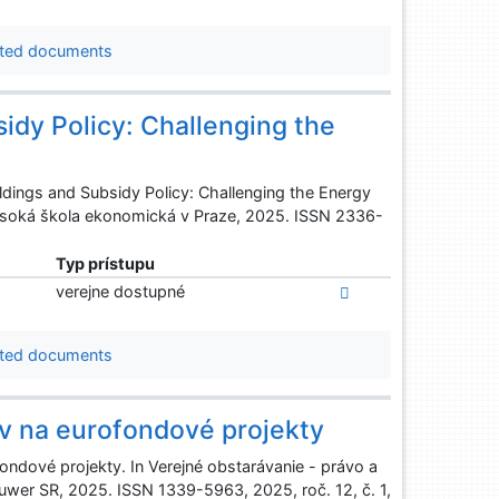
ted documents
idy Policy: Challenging the
dings and Subsidy Policy: Challenging the Energy
 Vysoká škola ekonomická v Praze, 2025. ISSN 2336-
Typ prístupu
verejne dostupné
ted documents
v na eurofondové projekty
ondové projekty. In Verejné obstarávanie - právo a
luwer SR, 2025. ISSN 1339-5963, 2025, roč. 12, č. 1,