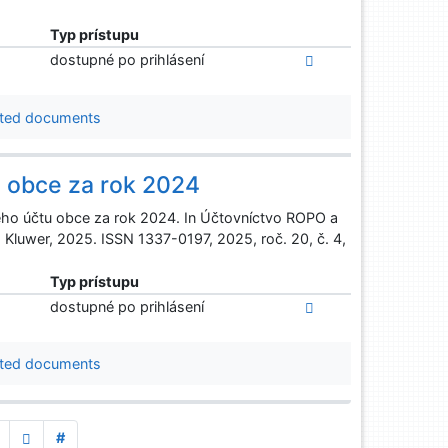
Typ prístupu
dostupné po prihlásení
ted documents
 obce za rok 2024
o účtu obce za rok 2024. In Účtovníctvo ROPO a
s Kluwer, 2025. ISSN 1337-0197, 2025, roč. 20, č. 4,
Typ prístupu
dostupné po prihlásení
ted documents
#