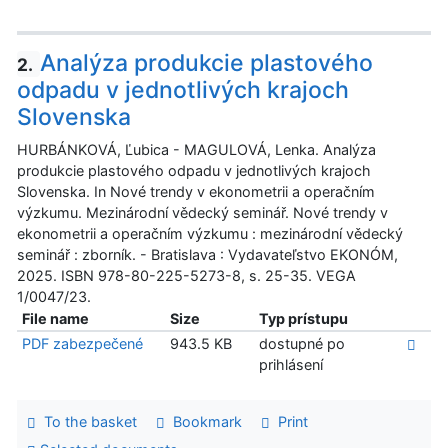
Analýza produkcie plastového
2.
odpadu v jednotlivých krajoch
Slovenska
HURBÁNKOVÁ, Ľubica - MAGULOVÁ, Lenka. Analýza
produkcie plastového odpadu v jednotlivých krajoch
Slovenska. In Nové trendy v ekonometrii a operačním
výzkumu. Mezinárodní vědecký seminář. Nové trendy v
ekonometrii a operačním výzkumu : mezinárodní vědecký
seminář : zborník. - Bratislava : Vydavateľstvo EKONÓM,
2025. ISBN 978-80-225-5273-8, s. 25-35. VEGA
1/0047/23.
File name
Size
Typ prístupu
PDF zabezpečené
943.5 KB
dostupné po
prihlásení
To the basket
Bookmark
Print