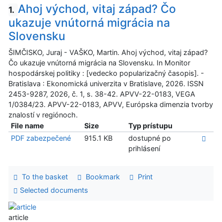
Ahoj východ, vitaj západ? Čo
1.
ukazuje vnútorná migrácia na
Slovensku
ŠIMČISKO, Juraj - VAŠKO, Martin. Ahoj východ, vitaj západ?
Čo ukazuje vnútorná migrácia na Slovensku. In Monitor
hospodárskej politiky : [vedecko popularizačný časopis]. -
Bratislava : Ekonomická univerzita v Bratislave, 2026. ISSN
2453-9287, 2026, č. 1, s. 38-42. APVV-22-0183, VEGA
1/0384/23. APVV-22-0183, APVV, Európska dimenzia tvorby
znalostí v regiónoch.
File name
Size
Typ prístupu
PDF zabezpečené
915.1 KB
dostupné po
prihlásení
To the basket
Bookmark
Print
Selected documents
article