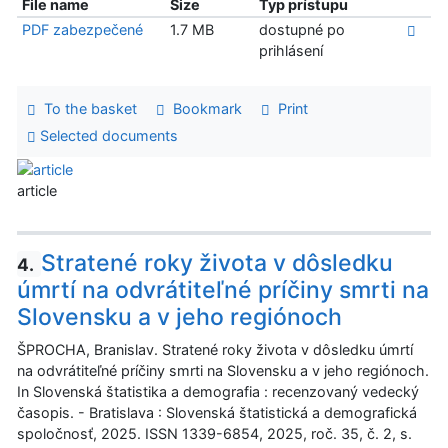
File name
Size
Typ prístupu
PDF zabezpečené
1.7 MB
dostupné po
prihlásení
To the basket
Bookmark
Print
Selected documents
article
Stratené roky života v dôsledku
4.
úmrtí na odvrátiteľné príčiny smrti na
Slovensku a v jeho regiónoch
ŠPROCHA, Branislav. Stratené roky života v dôsledku úmrtí
na odvrátiteľné príčiny smrti na Slovensku a v jeho regiónoch.
In Slovenská štatistika a demografia : recenzovaný vedecký
časopis. - Bratislava : Slovenská štatistická a demografická
spoločnosť, 2025. ISSN 1339-6854, 2025, roč. 35, č. 2, s.