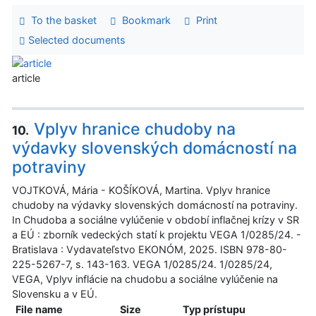
To the basket
Bookmark
Print
Selected documents
article
Vplyv hranice chudoby na
10.
výdavky slovenských domácností na
potraviny
VOJTKOVÁ, Mária - KOŠÍKOVÁ, Martina. Vplyv hranice
chudoby na výdavky slovenských domácností na potraviny.
In Chudoba a sociálne vylúčenie v období inflačnej krízy v SR
a EÚ : zborník vedeckých statí k projektu VEGA 1/0285/24. -
Bratislava : Vydavateľstvo EKONÓM, 2025. ISBN 978-80-
225-5267-7, s. 143-163. VEGA 1/0285/24. 1/0285/24,
VEGA, Vplyv inflácie na chudobu a sociálne vylúčenie na
Slovensku a v EÚ.
File name
Size
Typ prístupu