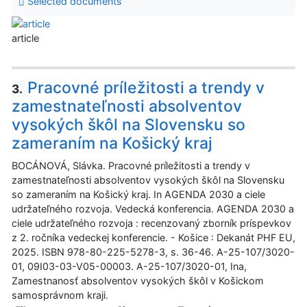
Selected documents
article
Pracovné príležitosti a trendy v
3.
zamestnateľnosti absolventov
vysokých škôl na Slovensku so
zameraním na Košický kraj
BOCÁNOVÁ, Slávka. Pracovné príležitosti a trendy v
zamestnateľnosti absolventov vysokých škôl na Slovensku
so zameraním na Košický kraj. In AGENDA 2030 a ciele
udržateľného rozvoja. Vedecká konferencia. AGENDA 2030 a
ciele udržateľného rozvoja : recenzovaný zborník príspevkov
z 2. ročníka vedeckej konferencie. - Košice : Dekanát PHF EU,
2025. ISBN 978-80-225-5278-3, s. 36-46. A-25-107/3020-
01, 09I03-03-V05-00003. A-25-107/3020-01, Ina,
Zamestnanosť absolventov vysokých škôl v Košickom
samosprávnom kraji.