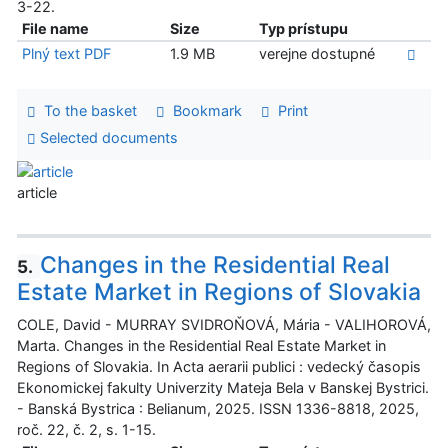
3-22.
File name
Size
Typ prístupu
Plný text PDF
1.9 MB
verejne dostupné
To the basket
Bookmark
Print
Selected documents
article
Changes in the Residential Real
5.
Estate Market in Regions of Slovakia
COLE, David - MURRAY SVIDROŇOVÁ, Mária - VALIHOROVÁ,
Marta. Changes in the Residential Real Estate Market in
Regions of Slovakia. In Acta aerarii publici : vedecký časopis
Ekonomickej fakulty Univerzity Mateja Bela v Banskej Bystrici.
- Banská Bystrica : Belianum, 2025. ISSN 1336-8818, 2025,
roč. 22, č. 2, s. 1-15.