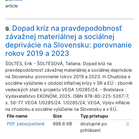
article
Dopad kríz na pravdepodobnosť
9.
závažnej materiálnej a sociálnej
deprivácie na Slovensku: porovnanie
rokov 2019 a 2023
ŠOLTÉS, Erik - ŠOLTÉSOVÁ, Tatiana. Dopad kríz na
pravdepodobnosť závažnej materiálnej a sociálnej deprivácie
na Slovensku: porovnanie rokov 2019 a 2023. In Chudoba a
sociálne vylúčenie v období inflačnej krízy v SR a EÚ : zborník
vedeckých statí k projektu VEGA 1/0285/24. - Bratislava :
Vydavateľstvo EKONÓM, 2025. ISBN 978-80-225-5267-7,
s. 56-77. VEGA 1/0285/24. 1/0285/24, VEGA, Vplyv inflácie
na chudobu a sociálne vylúčenie na Slovensku a v EÚ.
File name
Size
Typ prístupu
PDF zabezpečené
998.6 KB
dostupné po
prihlásení