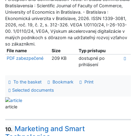
Bratislavensia : Scientific Journal of Faculty of Commerce,
University of Economics in Bratislava. - Bratislava :
Ekonomická univerzita v Bratislave, 2026. ISSN 1339-3081,
2026, roč. 19, č. 2, s. 312-326. VEGA 1/0110/24, I-26-103-
00. 1/0110/24, VEGA, Výskum akcelerovanej digitalizácie v
malých podnikoch s dôrazom na udržateľný rozvoj vzťahov
so zákazníkmi.
File name
Size
Typ prístupu
PDF zabezpečené
209 KB
dostupné po
prihlásení
To the basket
Bookmark
Print
Selected documents
article
Marketing and Smart
10.