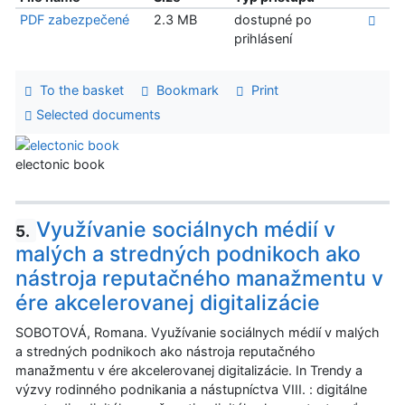
PDF zabezpečené
2.3 MB
dostupné po
prihlásení
To the basket
Bookmark
Print
Selected documents
electonic book
Využívanie sociálnych médií v
5.
malých a stredných podnikoch ako
nástroja reputačného manažmentu v
ére akcelerovanej digitalizácie
SOBOTOVÁ, Romana. Využívanie sociálnych médií v malých
a stredných podnikoch ako nástroja reputačného
manažmentu v ére akcelerovanej digitalizácie. In Trendy a
výzvy rodinného podnikania a nástupníctva VIII. : digitálne