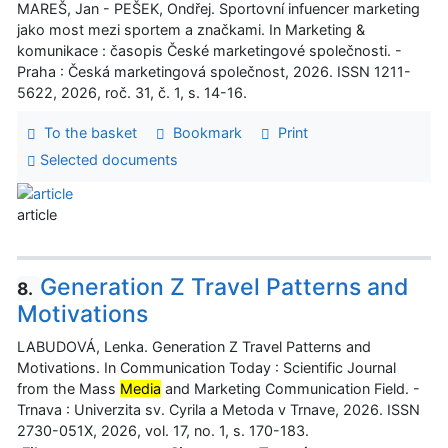
MAREŠ, Jan - PEŠEK, Ondřej. Sportovní infuencer marketing
jako most mezi sportem a značkami. In Marketing &
komunikace : časopis České marketingové společnosti. -
Praha : Česká marketingová společnost, 2026. ISSN 1211-
5622, 2026, roč. 31, č. 1, s. 14-16.
To the basket
Bookmark
Print
Selected documents
article
Generation Z Travel Patterns and
8.
Motivations
LABUDOVÁ, Lenka. Generation Z Travel Patterns and
Motivations. In Communication Today : Scientific Journal
from the Mass
Media
and Marketing Communication Field. -
Trnava : Univerzita sv. Cyrila a Metoda v Trnave, 2026. ISSN
2730-051X, 2026, vol. 17, no. 1, s. 170-183.