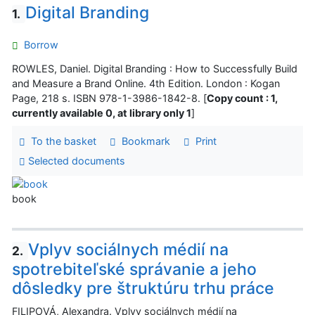
Digital Branding
1.
Borrow
ROWLES, Daniel. Digital Branding : How to Successfully Build
and Measure a Brand Online. 4th Edition. London : Kogan
Page, 218 s. ISBN 978-1-3986-1842-8. [
Copy count : 1,
currently available 0, at library only 1
]
To the basket
Bookmark
Print
Selected documents
book
Vplyv sociálnych médií na
2.
spotrebiteľské správanie a jeho
dôsledky pre štruktúru trhu práce
FILIPOVÁ, Alexandra. Vplyv sociálnych médií na