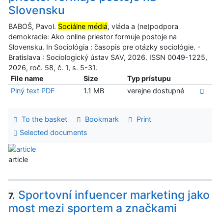
Slovensku
BABOŠ, Pavol.
Sociálne médiá
, vláda a (ne)podpora
demokracie: Ako online priestor formuje postoje na
Slovensku. In Sociológia : časopis pre otázky sociológie. -
Bratislava : Sociologický ústav SAV, 2026. ISSN 0049-1225,
2026, roč. 58, č. 1, s. 5-31.
File name
Size
Typ prístupu
Plný text PDF
1.1 MB
verejne dostupné
To the basket
Bookmark
Print
Selected documents
article
Sportovní infuencer marketing jako
7.
most mezi sportem a značkami