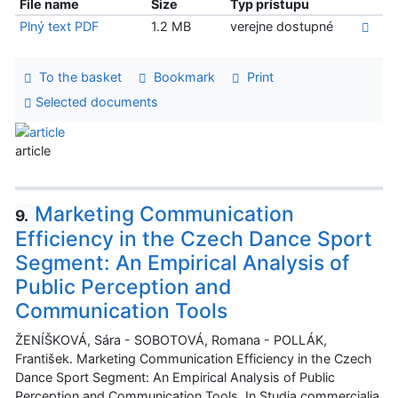
File name
Size
Typ prístupu
Plný text PDF
1.2 MB
verejne dostupné
To the basket
Bookmark
Print
Selected documents
article
Marketing Communication
9.
Efficiency in the Czech Dance Sport
Segment: An Empirical Analysis of
Public Perception and
Communication Tools
ŽENÍŠKOVÁ, Sára - SOBOTOVÁ, Romana - POLLÁK,
František. Marketing Communication Efficiency in the Czech
Dance Sport Segment: An Empirical Analysis of Public
Perception and Communication Tools. In Studia commercialia