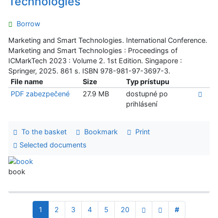
Technologies
Borrow
Marketing and Smart Technologies. International Conference.
Marketing and Smart Technologies : Proceedings of
ICMarkTech 2023 : Volume 2. 1st Edition. Singapore :
Springer, 2025. 861 s. ISBN 978-981-97-3697-3.
File name
Size
Typ prístupu
PDF zabezpečené
27.9 MB
dostupné po
prihlásení
To the basket
Bookmark
Print
Selected documents
book
1
2
3
4
5
20
#