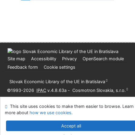
Site map
Accessibility
Privacy
OpenSearch module
Feedback form
Cookie settings
Slovak Economic Library of the UE in Bratislava
©1993-2026
IPAC
v.4.8.63a
-
Cosmotron Slovakia, s.r.o.
This site uses cookies to make them easier to browse. Learn
more about
how we use cookies
.
Accept all