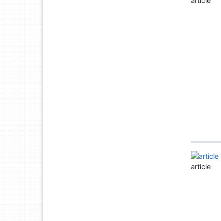
article
article