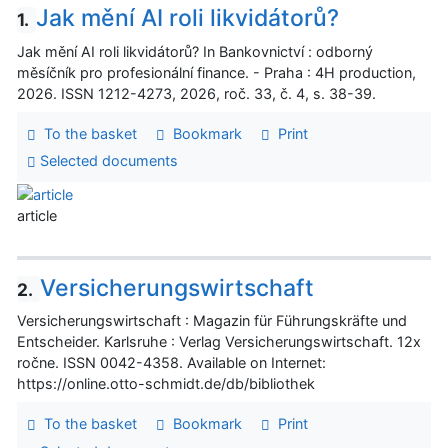
Jak mění AI roli likvidátorů?
1.
Jak mění AI roli likvidátorů? In Bankovnictví : odborný
měsíčník pro profesionální finance. - Praha : 4H production,
2026. ISSN 1212-4273, 2026, roč. 33, č. 4, s. 38-39.
To the basket
Bookmark
Print
Selected documents
article
Versicherungswirtschaft
2.
Versicherungswirtschaft : Magazin für Führungskräfte und
Entscheider. Karlsruhe : Verlag Versicherungswirtschaft. 12x
ročne. ISSN 0042-4358. Available on Internet:
https://online.otto-schmidt.de/db/bibliothek
To the basket
Bookmark
Print