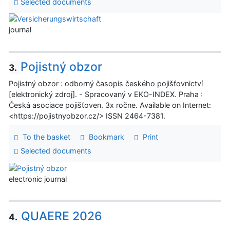
Selected documents
journal
Pojistný obzor
3.
Pojistný obzor : odborný časopis českého pojišťovnictví
[elektronický zdroj]. - Spracovaný v EKO-INDEX. Praha :
Česká asociace pojišťoven. 3x ročne. Available on Internet:
<https://pojistnyobzor.cz/> ISSN 2464-7381.
To the basket
Bookmark
Print
Selected documents
electronic journal
QUAERE 2026
4.