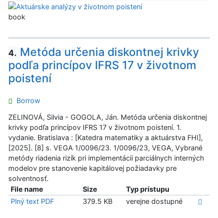
book
Metóda určenia diskontnej krivky
4.
podľa princípov IFRS 17 v životnom
poistení
Borrow
ZELINOVÁ, Silvia - GOGOLA, Ján. Metóda určenia diskontnej
krivky podľa princípov IFRS 17 v životnom poistení. 1.
vydanie. Bratislava : [Katedra matematiky a aktuárstva FHI],
[2025]. [8] s. VEGA 1/0096/23. 1/0096/23, VEGA, Vybrané
metódy riadenia rizík pri implementácii parciálnych interných
modelov pre stanovenie kapitálovej požiadavky pre
solventnosť.
File name
Size
Typ prístupu
Plný text PDF
379.5 KB
verejne dostupné