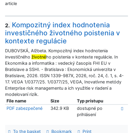
article
Kompozitný index hodnotenia
2.
investičného životného poistenia v
kontexte regulácie
DUBOVSKÁ, Alžbeta. Kompozitný index hodnotenia
investičného
životné
ho poistenia v kontexte regulácie. In
Ekonomika a informatika : vedecký časopis FHI EU v
Bratislave a SSHI. - Bratislava : Ekonomická univerzita v
Bratislave, 2026. ISSN 1339-987X, 2026, roč. 24, č. 1, s. 4-
17. VEGA 1/0377/25. 1/0377/25, VEGA, Inovatívne metódy
Enterprise risk managementu a ich využitie v riadení a
modelovaní rizík.
File name
Size
Typ prístupu
PDF zabezpečené
342.9 KB
dostupné po
prihlásení
To the basket
Bookmark
Print