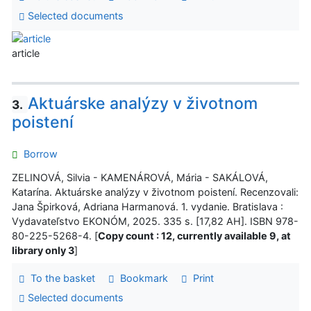
Selected documents
article
Aktuárske analýzy v životnom
3.
poistení
Borrow
ZELINOVÁ, Silvia - KAMENÁROVÁ, Mária - SAKÁLOVÁ,
Katarína. Aktuárske analýzy v životnom poistení. Recenzovali:
Jana Špirková, Adriana Harmanová. 1. vydanie. Bratislava :
Vydavateľstvo EKONÓM, 2025. 335 s. [17,82 AH]. ISBN 978-
80-225-5268-4. [
Copy count : 12, currently available 9, at
library only 3
]
To the basket
Bookmark
Print
Selected documents