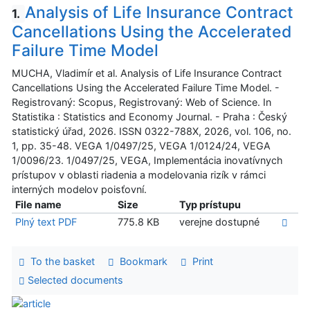
Analysis of Life Insurance Contract
1.
Cancellations Using the Accelerated
Failure Time Model
MUCHA, Vladimír et al. Analysis of Life Insurance Contract
Cancellations Using the Accelerated Failure Time Model. -
Registrovaný: Scopus, Registrovaný: Web of Science. In
Statistika : Statistics and Economy Journal. - Praha : Český
statistický úřad, 2026. ISSN 0322-788X, 2026, vol. 106, no.
1, pp. 35-48. VEGA 1/0497/25, VEGA 1/0124/24, VEGA
1/0096/23. 1/0497/25, VEGA, Implementácia inovatívnych
prístupov v oblasti riadenia a modelovania rizík v rámci
interných modelov poisťovní.
File name
Size
Typ prístupu
Plný text PDF
775.8 KB
verejne dostupné
To the basket
Bookmark
Print
Selected documents