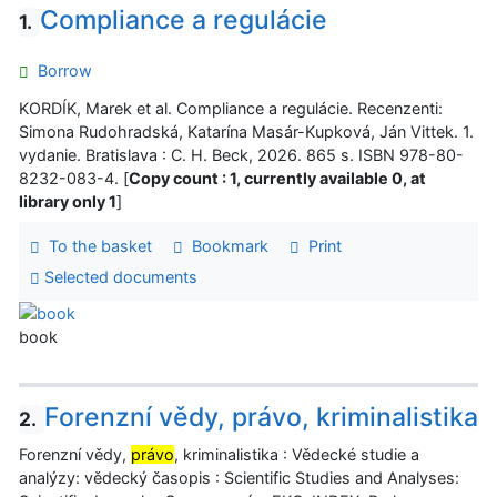
Compliance a regulácie
1.
Borrow
KORDÍK, Marek et al. Compliance a regulácie. Recenzenti:
Simona Rudohradská, Katarína Masár-Kupková, Ján Vittek. 1.
vydanie. Bratislava : C. H. Beck, 2026. 865 s. ISBN 978-80-
8232-083-4. [
Copy count : 1, currently available 0, at
library only 1
]
To the basket
Bookmark
Print
Selected documents
book
Forenzní vědy, právo, kriminalistika
2.
Forenzní vědy,
právo
, kriminalistika : Vědecké studie a
analýzy: vědecký časopis : Scientific Studies and Analyses: