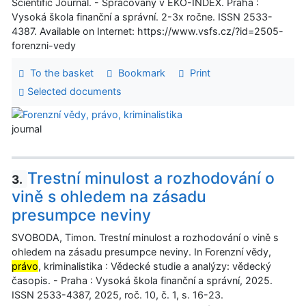
Scientific Journal. - Spracovaný v EKO-INDEX. Praha :
Vysoká škola finanční a správní. 2-3x ročne. ISSN 2533-
4387. Available on Internet: https://www.vsfs.cz/?id=2505-
forenzni-vedy
To the basket
Bookmark
Print
Selected documents
journal
Trestní minulost a rozhodování o
3.
vině s ohledem na zásadu
presumpce neviny
SVOBODA, Timon. Trestní minulost a rozhodování o vině s
ohledem na zásadu presumpce neviny. In Forenzní vědy,
právo
, kriminalistika : Vědecké studie a analýzy: vědecký
časopis. - Praha : Vysoká škola finanční a správní, 2025.
ISSN 2533-4387, 2025, roč. 10, č. 1, s. 16-23.