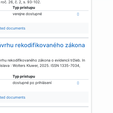
oč. 26, č. 2, s. 93-102.
Typ prístupu
verejne dostupné
ted documents
ávrhu rekodifikovaného zákona
u rekodifikovaného zákona o evidencii tržieb. In
tislava : Wolters Kluwer, 2025. ISSN 1335-7034,
Typ prístupu
dostupné po prihlásení
ted documents