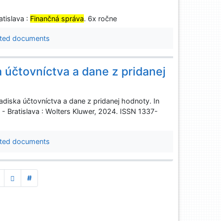
atislava :
Finančná správa
. 6x ročne
ted documents
a účtovníctva a dane z pridanej
iska účtovníctva a dane z pridanej hodnoty. In
- Bratislava : Wolters Kluwer, 2024. ISSN 1337-
ted documents
#