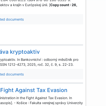
ov a krajín v Európskej únii. [
Copy count : 26,
ted documents
áva kryptoaktiv
yptoaktiv. In Bankovnictví : odborný měsíčník pro
 ISSN 1212-4273, 2025, roč. 32, č. 9, s. 22-23.
ted documents
 Fight Against Tax Evasion
tration in the Fight Against Tax Evasion. In
sopis]. - Košice : Fakulta verejnej správy Univerzity