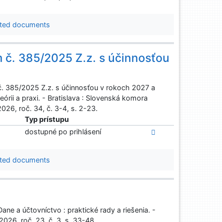
ted documents
č. 385/2025 Z.z. s účinnosťou
 385/2025 Z.z. s účinnosťou v rokoch 2027 a
eórii a praxi. - Bratislava : Slovenská komora
26, roč. 34, č. 3-4, s. 2-23.
Typ prístupu
dostupné po prihlásení
ted documents
e a účtovníctvo : praktické rady a riešenia. -
026, roč. 23, č. 3, s. 33-48.