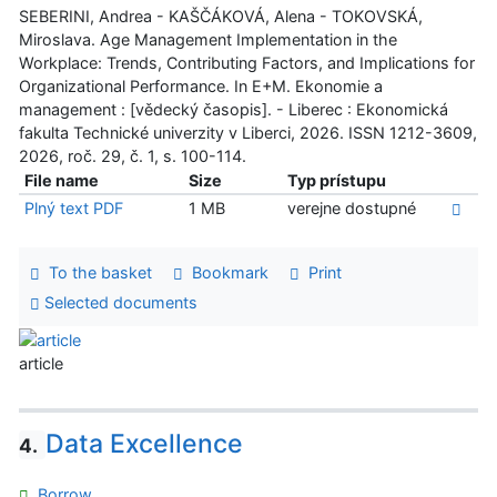
SEBERINI, Andrea - KAŠČÁKOVÁ, Alena - TOKOVSKÁ,
Miroslava. Age Management Implementation in the
Workplace: Trends, Contributing Factors, and Implications for
Organizational Performance. In E+M. Ekonomie a
management : [vědecký časopis]. - Liberec : Ekonomická
fakulta Technické univerzity v Liberci, 2026. ISSN 1212-3609,
2026, roč. 29, č. 1, s. 100-114.
File name
Size
Typ prístupu
Plný text PDF
1 MB
verejne dostupné
To the basket
Bookmark
Print
Selected documents
article
Data Excellence
4.
Borrow