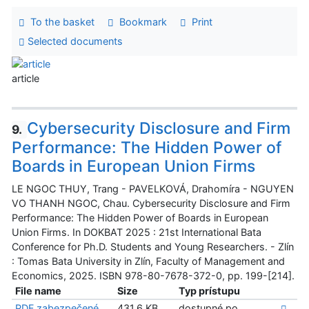
To the basket
Bookmark
Print
Selected documents
article
Cybersecurity Disclosure and Firm
9.
Performance: The Hidden Power of
Boards in European Union Firms
LE NGOC THUY, Trang - PAVELKOVÁ, Drahomíra - NGUYEN
VO THANH NGOC, Chau. Cybersecurity Disclosure and Firm
Performance: The Hidden Power of Boards in European
Union Firms. In DOKBAT 2025 : 21st International Bata
Conference for Ph.D. Students and Young Researchers. - Zlín
: Tomas Bata University in Zlín, Faculty of Management and
Economics, 2025. ISBN 978-80-7678-372-0, pp. 199-[214].
File name
Size
Typ prístupu
PDF zabezpečené
431.6 KB
dostupné po