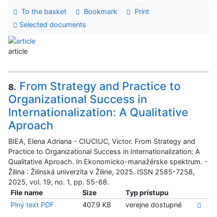
To the basket
Bookmark
Print
Selected documents
article
From Strategy and Practice to
8.
Organizational Success in
Internationalization: A Qualitative
Aproach
BIEA, Elena Adriana - CIUCIUC, Victor. From Strategy and
Practice to Organizational Success in Internationalization: A
Qualitative Aproach. In Ekonomicko-manažérske spektrum. -
Žilina : Žilinská univerzita v Žiline, 2025. ISSN 2585-7258,
2025, vol. 19, no. 1, pp. 55-68.
File name
Size
Typ prístupu
Plný text PDF
407.9 KB
verejne dostupné