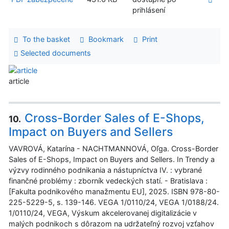
prihlásení
To the basket
Bookmark
Print
Selected documents
article
Cross-Border Sales of E-Shops,
10.
Impact on Buyers and Sellers
VAVROVÁ, Katarína - NACHTMANNOVÁ, Oľga. Cross-Border
Sales of E-Shops, Impact on Buyers and Sellers. In Trendy a
výzvy rodinného podnikania a nástupníctva IV. : vybrané
finančné problémy : zborník vedeckých statí. - Bratislava :
[Fakulta podnikového manažmentu EU], 2025. ISBN 978-80-
225-5229-5, s. 139-146. VEGA 1/0110/24, VEGA 1/0188/24.
1/0110/24, VEGA, Výskum akcelerovanej digitalizácie v
malých podnikoch s dôrazom na udržateľný rozvoj vzťahov