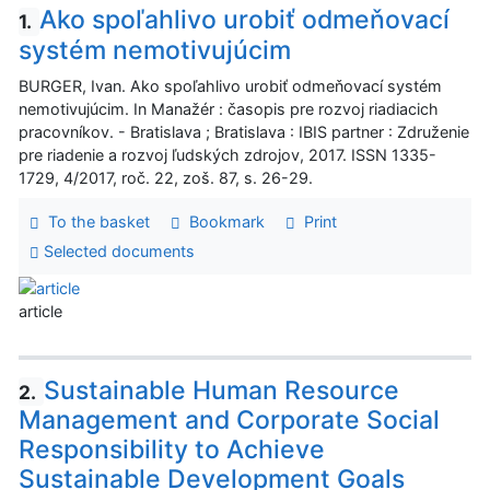
Ako spoľahlivo urobiť odmeňovací
1.
systém nemotivujúcim
BURGER, Ivan. Ako spoľahlivo urobiť odmeňovací systém
nemotivujúcim. In Manažér : časopis pre rozvoj riadiacich
pracovníkov. - Bratislava ; Bratislava : IBIS partner : Združenie
pre riadenie a rozvoj ľudských zdrojov, 2017. ISSN 1335-
1729, 4/2017, roč. 22, zoš. 87, s. 26-29.
To the basket
Bookmark
Print
Selected documents
article
Sustainable Human Resource
2.
Management and Corporate Social
Responsibility to Achieve
Sustainable Development Goals