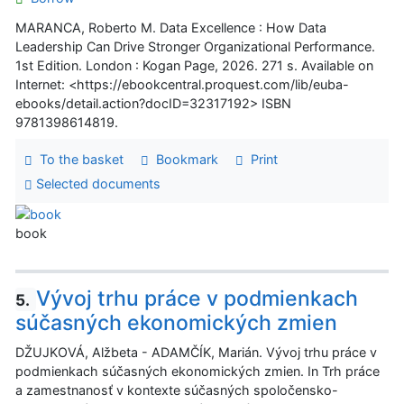
MARANCA, Roberto M. Data Excellence : How Data
Leadership Can Drive Stronger Organizational Performance.
1st Edition. London : Kogan Page, 2026. 271 s. Available on
Internet: <https://ebookcentral.proquest.com/lib/euba-
ebooks/detail.action?docID=32317192> ISBN
9781398614819.
To the basket
Bookmark
Print
Selected documents
book
Vývoj trhu práce v podmienkach
5.
súčasných ekonomických zmien
DŽUJKOVÁ, Alžbeta - ADAMČÍK, Marián. Vývoj trhu práce v
podmienkach súčasných ekonomických zmien. In Trh práce
a zamestnanosť v kontexte súčasných spoločensko-