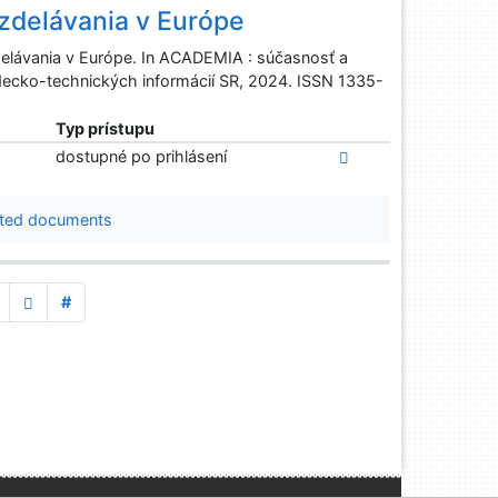
zdelávania v Európe
ávania v Európe. In ACADEMIA : súčasnosť a
edecko-technických informácií SR, 2024. ISSN 1335-
Typ prístupu
dostupné po prihlásení
ted documents
#