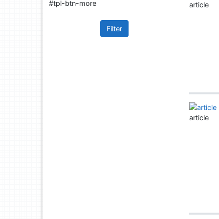
#tpl-btn-more
article
Filter
article