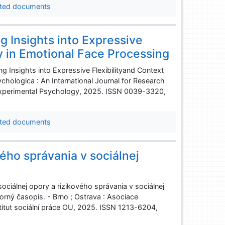
ted documents
g Insights into Expressive
ty in Emotional Face Processing
Insights into Expressive Flexibilityand Context
ychologica : An International Journal for Research
f Experimental Psychology, 2025. ISSN 0039-3320,
ted documents
vého správania v sociálnej
álnej opory a rizikového správania v sociálnej
orný časopis. - Brno ; Ostrava : Asociace
stitut sociální práce OU, 2025. ISSN 1213-6204,