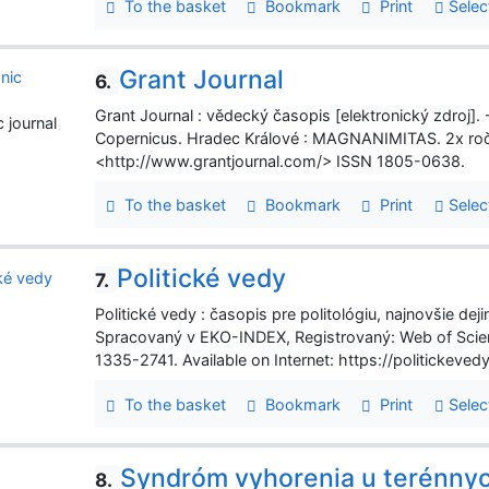
To the basket
Bookmark
Print
Selec
Grant Journal
6.
Grant Journal : vědecký časopis [elektronický zdroj]
c journal
Copernicus. Hradec Králové : MAGNANIMITAS. 2x ročne
<http://www.grantjournal.com/> ISSN 1805-0638.
To the basket
Bookmark
Print
Selec
Politické vedy
7.
Politické vedy : časopis pre politológiu, najnovšie d
Spracovaný v EKO-INDEX, Registrovaný: Web of Scienc
1335-2741. Available on Internet: https://politickeve
To the basket
Bookmark
Print
Selec
Syndróm vyhorenia u terénnyc
8.