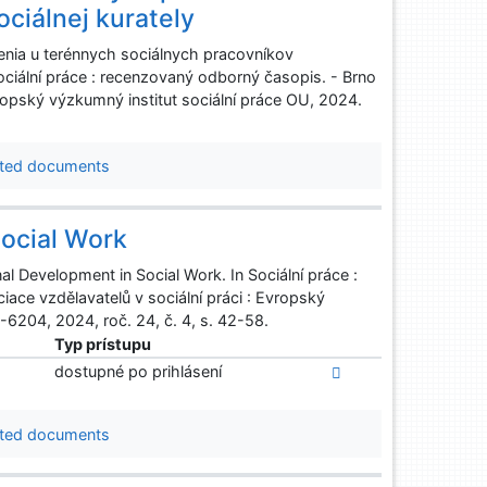
ociálnej kurately
ia u terénnych sociálnych pracovníkov
Sociální práce : recenzovaný odborný časopis. - Brno
vropský výzkumný institut sociální práce OU, 2024.
ted documents
Social Work
Development in Social Work. In Sociální práce :
iace vzdělavatelů v sociální práci : Evropský
-6204, 2024, roč. 24, č. 4, s. 42-58.
Typ prístupu
dostupné po prihlásení
ted documents