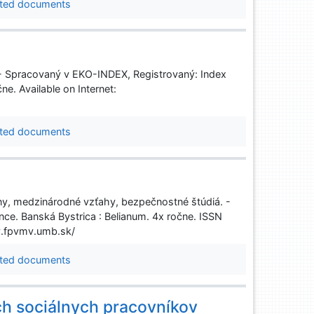
ted documents
. - Spracovaný v EKO-INDEX, Registrovaný: Index
. Available on Internet:
ted documents
ejiny, medzinárodné vzťahy, bezpečnostné štúdiá. -
e. Banská Bystrica : Belianum. 4x ročne. ISSN
dy.fpvmv.umb.sk/
ted documents
h sociálnych pracovníkov