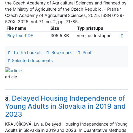
the Czech Academy of Agricultural Sciences and financed by
the Ministry of Agriculture of the Czech Republic. - Praha :
Czech Academy of Agricultural Sciences, 2025. ISSN 0139-
570X, 2025, vol. 71, no. 2, pp. 71-85.
File name
Size
Typ prístupu
Plný text PDF
305.5 KB
verejne dostupné
To the basket
Bookmark
Print
Selected documents
article
Delayed Housing Independence of
8.
Young Adults in Slovakia in 2019 and
2023
KRAJČÍKOVÁ, Lívia. Delayed Housing Independence of Young
Adults in Slovakia in 2019 and 2023. In Quantitative Methods