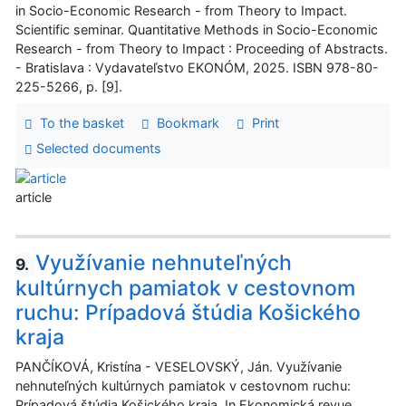
in Socio-Economic Research - from Theory to Impact.
Scientific seminar. Quantitative Methods in Socio-Economic
Research - from Theory to Impact : Proceeding of Abstracts.
- Bratislava : Vydavateľstvo EKONÓM, 2025. ISBN 978-80-
225-5266, p. [9].
To the basket
Bookmark
Print
Selected documents
article
Využívanie nehnuteľných
9.
kultúrnych pamiatok v cestovnom
ruchu: Prípadová štúdia Košického
kraja
PANČÍKOVÁ, Kristína - VESELOVSKÝ, Ján. Využívanie
nehnuteľných kultúrnych pamiatok v cestovnom ruchu:
Prípadová štúdia Košického kraja. In Ekonomická revue