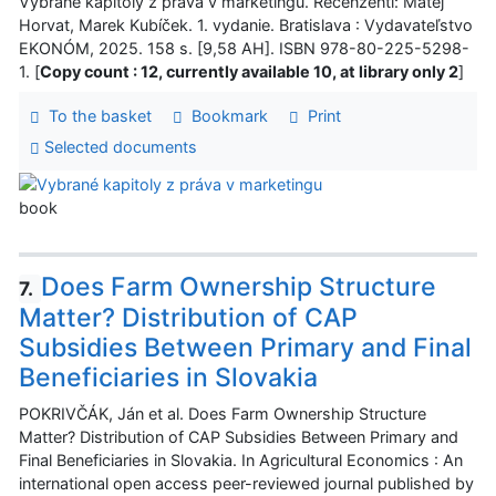
Vybrané kapitoly z práva v marketingu. Recenzenti: Matej
Horvat, Marek Kubíček. 1. vydanie. Bratislava : Vydavateľstvo
EKONÓM, 2025. 158 s. [9,58 AH]. ISBN 978-80-225-5298-
1. [
Copy count : 12, currently available 10, at library only 2
]
To the basket
Bookmark
Print
Selected documents
book
Does Farm Ownership Structure
7.
Matter? Distribution of CAP
Subsidies Between Primary and Final
Beneficiaries in Slovakia
POKRIVČÁK, Ján et al. Does Farm Ownership Structure
Matter? Distribution of CAP Subsidies Between Primary and
Final Beneficiaries in Slovakia. In Agricultural Economics : An
international open access peer-reviewed journal published by