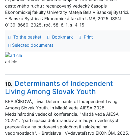
cestovného ruchu : recenzovaný vedecký časopis
Ekonomickej fakulty Univerzity Mateja Bela v Banskej Bystrici.
- Banská Bystrica : Ekonomická fakulta UMB, 2025. ISSN
0139-8660, 2025, roč. 58, č. 1, s. 4-15.
To the basket
Bookmark
Print
Selected documents
article
Determinants of Independent
10.
Living Among Slovak Youth
KRAJČÍKOVÁ, Lívia. Determinants of Independent Living
Among Slovak Youth. In Mladá veda AIESA 2025.
Medzinárodná vedecká konferencia. "Mladá veda AIESA
2025" : "participácia doktorandov a mladých vedeckých
pracovníkov na budovaní spoločnosti založenej na
vedomostiach". - Bratislava : Vydavateľstvo EKONÓM, 2025.