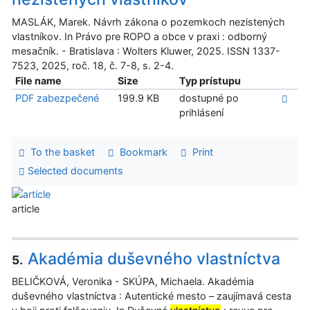
MASLÁK, Marek. Návrh zákona o pozemkoch nezistených
vlastníkov. In Právo pre ROPO a obce v praxi : odborný
mesačník. - Bratislava : Wolters Kluwer, 2025. ISSN 1337-
7523, 2025, roč. 18, č. 7-8, s. 2-4.
File name
Size
Typ prístupu
PDF zabezpečené
199.9 KB
dostupné po
prihlásení
To the basket
Bookmark
Print
Selected documents
article
Akadémia duševného vlastníctva
5.
BELIČKOVÁ, Veronika - SKÚPA, Michaela. Akadémia
duševného vlastníctva : Autentické mesto – zaujímavá cesta