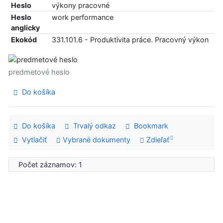
Heslo
výkony pracovné
Heslo
work performance
anglicky
Ekokód
331.101.6 - Produktivita práce. Pracovný výkon
predmetové heslo
Do košíka
Do košíka
Trvalý odkaz
Bookmark
Vytlačiť
Vybrané dokumenty
Zdieľať
Počet záznamov: 1