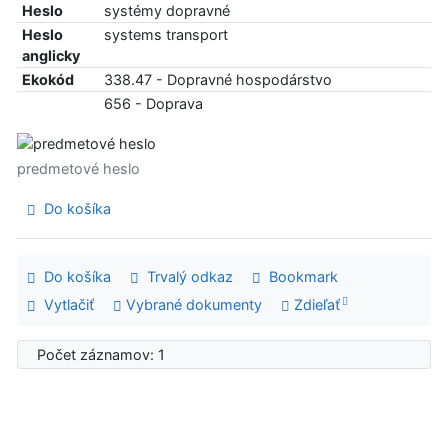
Heslo
systémy dopravné
Heslo
systems transport
anglicky
Ekokód
338.47 - Dopravné hospodárstvo
656 - Doprava
predmetové heslo
Do košíka
Do košíka
Trvalý odkaz
Bookmark
Vytlačiť
Vybrané dokumenty
Zdieľať
Počet záznamov: 1