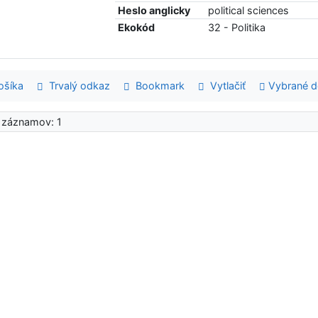
Heslo anglicky
political sciences
Ekokód
32 - Politika
šíka
Trvalý odkaz
Bookmark
Vytlačiť
Vybrané 
 záznamov: 1