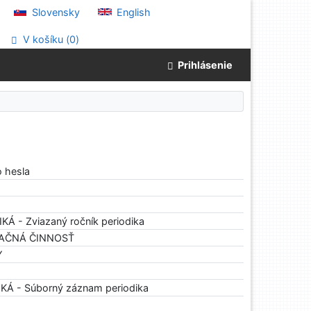
Slovensky
English
V košíku (
0
)
Prihlásenie
o hesla
IKÁ - Zviazaný ročník periodika
IKAČNÁ ČINNOSŤ
Y
IKÁ - Súborný záznam periodika