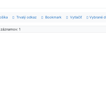
šíka
Trvalý odkaz
Bookmark
Vytlačiť
Vybrané 
 záznamov: 1