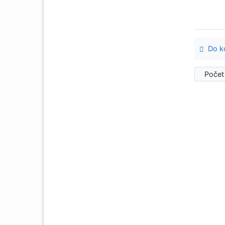
Do ko
Počet