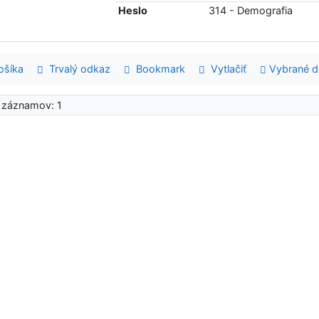
Heslo
314 - Demografia
šíka
Trvalý odkaz
Bookmark
Vytlačiť
Vybrané 
 záznamov: 1