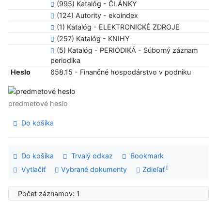
(995) Katalóg - ČLÁNKY
(124) Autority - ekoindex
(1) Katalóg - ELEKTRONICKÉ ZDROJE
(257) Katalóg - KNIHY
(5) Katalóg - PERIODIKÁ - Súborný záznam
periodika
Heslo
658.15 - Finančné hospodárstvo v podniku
predmetové heslo
Do košíka
Do košíka
Trvalý odkaz
Bookmark
Vytlačiť
Vybrané dokumenty
Zdieľať
Počet záznamov: 1