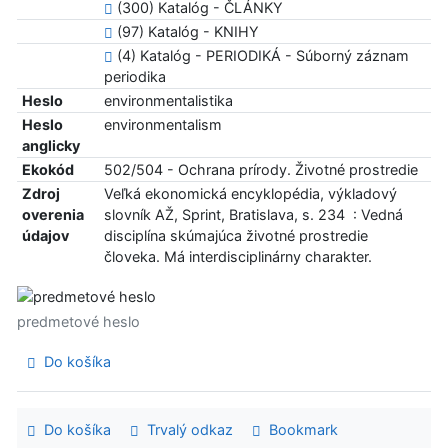
(300) Katalóg - ČLÁNKY
(97) Katalóg - KNIHY
(4) Katalóg - PERIODIKÁ - Súborný záznam
periodika
Heslo
environmentalistika
Heslo
environmentalism
anglicky
Ekokód
502/504 - Ochrana prírody. Životné prostredie
Zdroj
Veľká ekonomická encyklopédia, výkladový
overenia
slovník AŽ, Sprint, Bratislava, s. 234 : Vedná
údajov
disciplína skúmajúca životné prostredie
človeka. Má interdisciplinárny charakter.
predmetové heslo
Do košíka
Do košíka
Trvalý odkaz
Bookmark