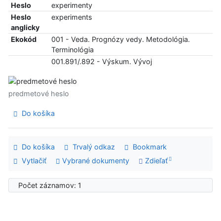
Heslo
experimenty
Heslo
experiments
anglicky
Ekokód
001 - Veda. Prognózy vedy. Metodológia.
Terminológia
001.891/.892 - Výskum. Vývoj
predmetové heslo
Do košíka
Do košíka
Trvalý odkaz
Bookmark
Vytlačiť
Vybrané dokumenty
Zdieľať
Počet záznamov: 1