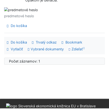
Opakom je deflácia.
predmetové heslo
Do košíka
Do košíka
Trvalý odkaz
Bookmark
Vytlačiť
Vybrané dokumenty
Zdieľať
Počet záznamov: 1