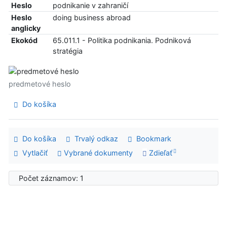
Heslo
podnikanie v zahraničí
Heslo
doing business abroad
anglicky
Ekokód
65.011.1 - Politika podnikania. Podniková
stratégia
predmetové heslo
Do košíka
Do košíka
Trvalý odkaz
Bookmark
Vytlačiť
Vybrané dokumenty
Zdieľať
Počet záznamov: 1